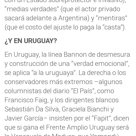
“medias verdades” (que el actor privado
sacará adelante a Argentina) y “mentiras”
(que el costo del ajuste lo paga la “casta”).
¿Y EN URUGUAY?
En Uruguay, la línea Bannon de desmesura
y construcción de una “verdad emocional”,
se aplica “a la uruguaya”. La derecha o los
conservadores más extremos –algunos
columnistas del diario “El País”, como
Francisco Faig, y los dirigentes blancos
Sebastián Da Silva, Graciela Bianchi y
Javier García– insisten por el “Fapit”, dicen
que si gana el Frente Amplio Uruguay será