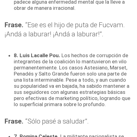
padece alguna enfermedad mental que la lleve a
obrar de manera irracional.
Frase
.
“Ese es el hijo de puta de Fucvam.
¡Andá a laburar! ¡Andá a laburar!”.
8. Luis Lacalle Pou.
Los hechos de corrupción de
integrantes de la coalición lo mantuvieron en vilo
permanentemente. Los casos Astesiano, Marset,
Penadés y Salto Grande fueron solo una parte de
una lista interminable. Pese a todo, y aun cuando
su popularidad va en bajada, ha sabido mantener a
sus seguidores con algunas estrategias básicas
pero efectivas de marketing político, logrando que
lo superficial primara sobre lo profundo.
Frase
.
“Sólo pasé a saludar”.
7. Romina Celeste.
La militante nacionalista se