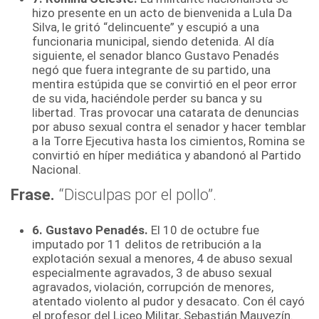
hizo presente en un acto de bienvenida a Lula Da
Silva, le gritó “delincuente” y escupió a una
funcionaria municipal, siendo detenida. Al día
siguiente, el senador blanco Gustavo Penadés
negó que fuera integrante de su partido, una
mentira estúpida que se convirtió en el peor error
de su vida, haciéndole perder su banca y su
libertad. Tras provocar una catarata de denuncias
por abuso sexual contra el senador y hacer temblar
a la Torre Ejecutiva hasta los cimientos, Romina se
convirtió en híper mediática y abandonó al Partido
Nacional.
Frase
.
“Disculpas por el pollo”.
6. Gustavo Penadés.
El 10 de octubre fue
imputado por 11 delitos de retribución a la
explotación sexual a menores, 4 de abuso sexual
especialmente agravados, 3 de abuso sexual
agravados, violación, corrupción de menores,
atentado violento al pudor y desacato. Con él cayó
el profesor del Liceo Militar, Sebastián Mauvezín.