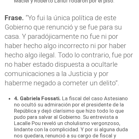
Maciel y Roberto Lafluf rodaron por el piso.
Frase
.
“Yo fui la única política de este
Gobierno que renunció y se fue para su
casa. Y paradójicamente no fue ni por
haber hecho algo incorrecto ni por haber
hecho algo ilegal. Todo lo contrario, fue por
no haber estado dispuesta a ocultarle
comunicaciones a la Justicia y por
haberme negado a cometer un delito”.
4. Gabriela Fossati.
La fiscal del caso Astesiano
no ocultó su admiración por el presidente de la
República y dejó clarísimo que hizo todo lo que
pudo para salvar al Gobierno. Su entrevista a
Lacalle Pou reveló un cholulismo vergonzoso,
lindante con la complicidad. Y por si alguna duda
nos quedara, renunció a su cargo de fiscal y