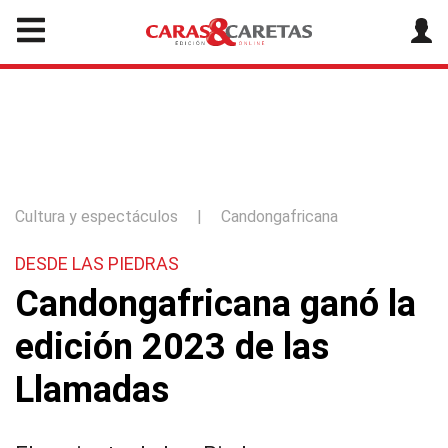
Cultura y espectáculos
|
Candongafricana
DESDE LAS PIEDRAS
Candongafricana ganó la
edición 2023 de las
Llamadas