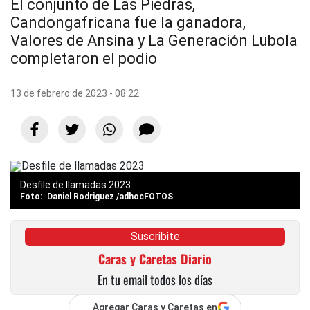
El conjunto de Las Piedras,
Candongafricana fue la ganadora,
Valores de Ansina y La Generación Lubola
completaron el podio
13 de febrero de 2023 - 08:22
Desfile de llamadas 2023
Daniel Rodriguez /adhocFOTOS
Suscribite
Caras y Caretas Diario
En tu email todos los días
Agregar Caras y Caretas en