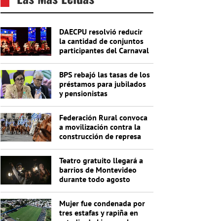
DAECPU resolvió reducir
la cantidad de conjuntos
participantes del Carnaval
2027
BPS rebajó las tasas de los
préstamos para jubilados
y pensionistas
Federación Rural convoca
a movilización contra la
construcción de represa
de Casupá
Teatro gratuito llegará a
barrios de Montevideo
durante todo agosto
Mujer fue condenada por
tres estafas y rapiña en