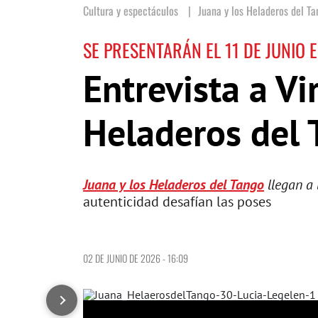
Cultura y espectáculos
Juana y los Heladeros del Ta
SE PRESENTARÁN EL 11 DE JUNIO 
Entrevista a Vi
Heladeros del 
Juana y los Heladeros del Tango
llegan a
autenticidad desafían las poses
02 DE JUNIO DE 2026 - 16:09