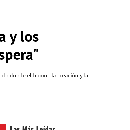
a y los
espera"
culo donde el humor, la creación y la
Las Más Leídas