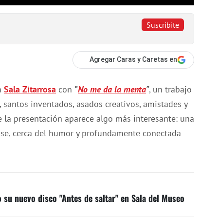
Suscribite
Agregar Caras y Caretas en
a
Sala Zitarrosa
con
"
No me da la menta
"
, un trabajo
santos inventados, asados creativos, amistades y
e la presentación aparece algo más interesante: una
pose, cerca del humor y profundamente conectada
 su nuevo disco "Antes de saltar" en Sala del Museo