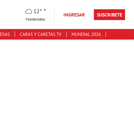
12°
INGRESAR
SUSCRIBETE
Montevideo
ESAS
CARAS Y CARETAS TV
MUNDIAL 2026