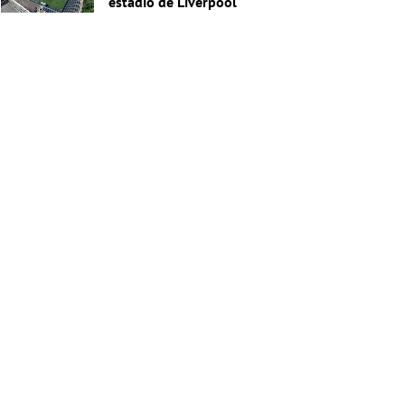
estadio de Liverpool