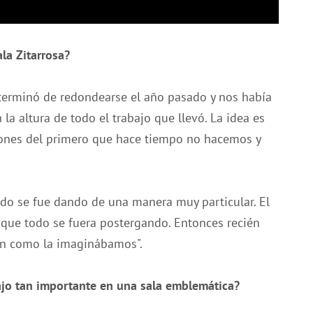
la Zitarrosa?
erminó de redondearse el año pasado y nos había
a altura de todo el trabajo que llevó. La idea es
ciones del primero que hace tiempo no hacemos y
o se fue dando de una manera muy particular. El
que todo se fuera postergando. Entonces recién
ón como la imaginábamos".
bajo tan importante en una sala emblemática?