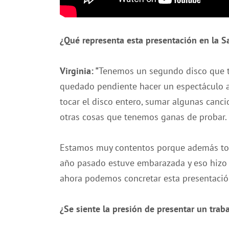
¿Qué representa esta presentación en la Sa
Virginia: "
Tenemos un segundo disco que t
quedado pendiente hacer un espectáculo a l
tocar el disco entero, sumar algunas can
otras cosas que tenemos ganas de probar.
Estamos muy contentos porque además tod
año pasado estuve embarazada y eso hizo 
ahora podemos concretar esta presentaci
¿Se siente la presión de presentar un tra