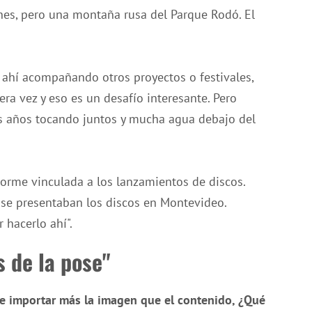
es, pero una montaña rusa del Parque Rodó. El
.
 ahí acompañando otros proyectos o festivales,
ra vez y eso es un desafío interesante. Pero
s años tocando juntos y mucha agua debajo del
norme vinculada a los lanzamientos de discos.
se presentaban los discos en Montevideo.
 hacerlo ahí".
s de la pose"
e importar más la imagen que el contenido, ¿Qué