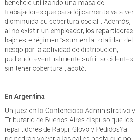
beneficie utilizando una masa de
trabajadores que paradójicamente va a ver
disminuida su cobertura social”. Además,
al no existir un empleador, los repartidores
bajo este régimen “asumen la totalidad del
riesgo por la actividad de distribución,
pudiendo eventualmente sufrir accidentes
sin tener cobertura”, acotó.
En Argentina
Un juez en lo Contencioso Administrativo y
Tributario de Buenos Aires dispuso que los
repartidores de Rappi, Glovo y PedidosYa
no podrán volver a las calles hasta que no