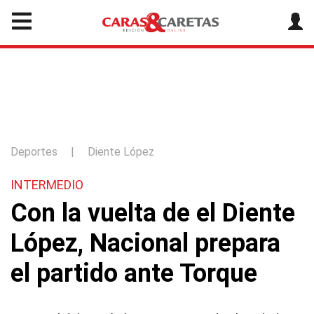
Deportes
|
Diente López
INTERMEDIO
Con la vuelta de el Diente
López, Nacional prepara
el partido ante Torque