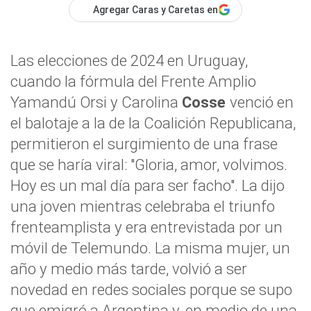
Agregar Caras y Caretas en
Las elecciones de 2024 en Uruguay,
cuando la fórmula del Frente Amplio
Yamandú Orsi y Carolina
Cosse
venció en
el balotaje a la de la Coalición Republicana,
permitieron el surgimiento de una frase
que se haría viral: "Gloria, amor, volvimos.
Hoy es un mal día para ser facho". La dijo
una joven mientras celebraba el triunfo
frenteamplista y era entrevistada por un
móvil de Telemundo. La misma mujer, un
año y medio más tarde, volvió a ser
novedad en redes sociales porque se supo
que emigró a Argentina y, en medio de una