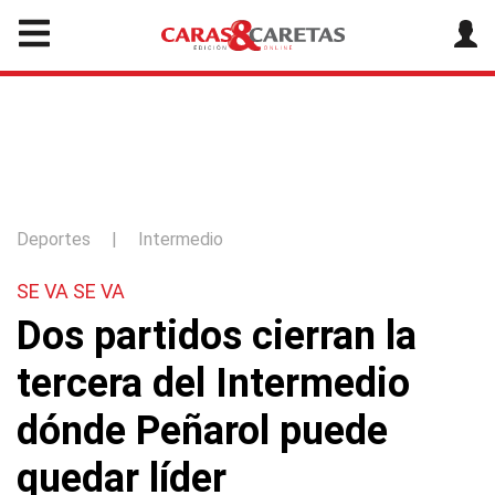
Deportes
|
Intermedio
SE VA SE VA
Dos partidos cierran la
tercera del Intermedio
dónde Peñarol puede
quedar líder