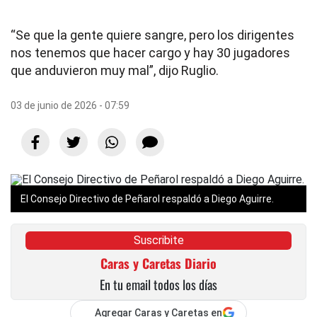
“Se que la gente quiere sangre, pero los dirigentes
nos tenemos que hacer cargo y hay 30 jugadores
que anduvieron muy mal”, dijo Ruglio.
03 de junio de 2026 - 07:59
El Consejo Directivo de Peñarol respaldó a Diego Aguirre.
Suscribite
Caras y Caretas Diario
En tu email todos los días
Agregar Caras y Caretas en