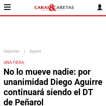
Deportes
|
Aguirre
UNA FIERA
No lo mueve nadie: por
unanimidad Diego Aguirre
continuará siendo el DT
de Peñarol