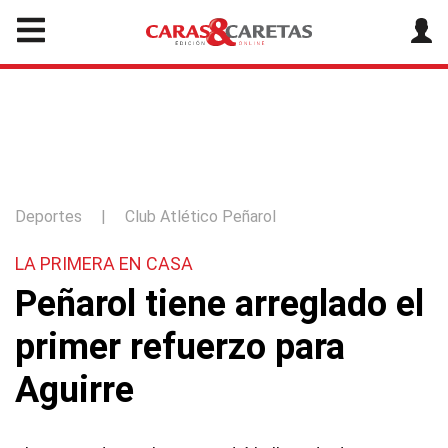
Deportes
|
Club Atlético Peñarol
LA PRIMERA EN CASA
Peñarol tiene arreglado el
primer refuerzo para
Aguirre