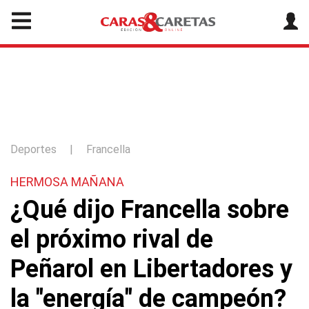
Deportes
|
Francella
HERMOSA MAÑANA
¿Qué dijo Francella sobre
el próximo rival de
Peñarol en Libertadores y
la "energía" de campeón?