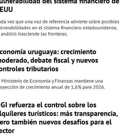
ulnerabilidad del sistema financiero de
EUU
da vez que una voz de referencia advierte sobre posibles
lnerabilidades en el sistema financiero estadounidense,
 análisis trasciende las fronteras.
conomía uruguaya: crecimiento
oderado, debate fiscal y nuevos
ontroles tributarios
 Ministerio de Economía y Finanzas mantiene una
oyección de crecimiento anual de 1,6% para 2026.
GI refuerza el control sobre los
lquileres turísticos: más transparencia,
ero también nuevos desafíos para el
ector