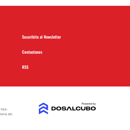
Suscribite al Newsletter
Contactanos
RSS
 986-
taria del