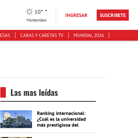
10°
INGRESAR
SUSCRIBETE
Montevideo
ESAS
CARAS Y CARETAS TV
MUNDIAL 2026
Las mas leídas
Ranking internacional:
¿Cuál es la universidad
más prestigiosa del
Uruguay?