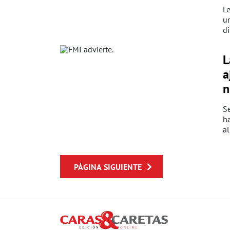
Le
un
di
L
a
n
Se
ha
a
PÁGINA SIGUIENTE