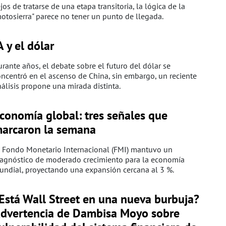
jos de tratarse de una etapa transitoria, la lógica de la
otosierra" parece no tener un punto de llegada.
A y el dólar
rante años, el debate sobre el futuro del dólar se
ncentró en el ascenso de China, sin embargo, un reciente
álisis propone una mirada distinta.
conomía global: tres señales que
arcaron la semana
l Fondo Monetario Internacional (FMI) mantuvo un
iagnóstico de moderado crecimiento para la economía
undial, proyectando una expansión cercana al 3 %.
Está Wall Street en una nueva burbuja?
dvertencia de Dambisa Moyo sobre