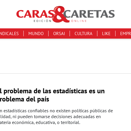
INDICALES
MUNDO
ORSAI
CULTURA
LIKE
EMPR
l problema de las estadísticas es un
roblema del país
n estadísticas confiables no existen políticas públicas de
alidad, ni pueden tomarse decisiones adecuadas en
teria económica, educativa, o territorial.