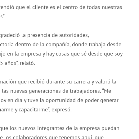
ndió que el cliente es el centro de todas nuestras
s”.
agradeció la presencia de autoridades,
ectoria dentro de la compañía, donde trabaja desde
jo en la empresa y hay cosas que sé desde que soy
 años”, relató.
ación que recibió durante su carrera y valoró la
n las nuevas generaciones de trabajadores. “Me
oy en día y tuve la oportunidad de poder generar
arme y capacitarme”, expresó.
 que los nuevos integrantes de la empresa puedan
que los colaboradores que tenemos aquí, que