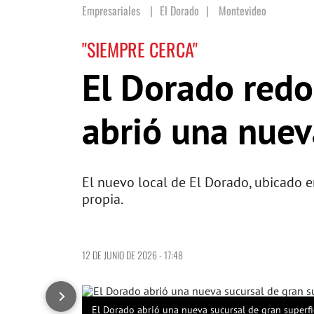
Empresariales
El Dorado
|
Montevideo
"SIEMPRE CERCA"
El Dorado redo
abrió una nuev
El nuevo local de El Dorado, ubicado e
propia.
12 DE JUNIO DE 2026 - 17:48
El Dorado abrió una nueva sucursal de gran superfi