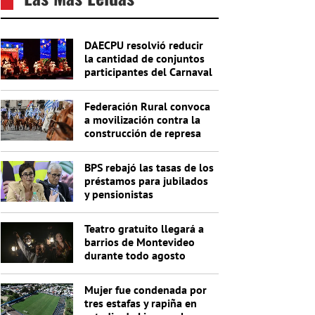
DAECPU resolvió reducir
la cantidad de conjuntos
participantes del Carnaval
2027
Federación Rural convoca
a movilización contra la
construcción de represa
de Casupá
BPS rebajó las tasas de los
préstamos para jubilados
y pensionistas
Teatro gratuito llegará a
barrios de Montevideo
durante todo agosto
Mujer fue condenada por
tres estafas y rapiña en