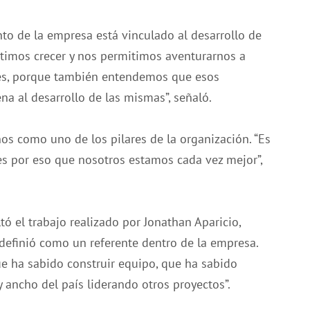
nto de la empresa está vinculado al desarrollo de
mitimos crecer y nos permitimos aventurarnos a
es, porque también entendemos que esos
 al desarrollo de las mismas”, señaló.
os como uno de los pilares de la organización. “Es
es por eso que nosotros estamos cada vez mejor”,
tó el trabajo realizado por Jonathan Aparicio,
 definió como un referente dentro de la empresa.
ue ha sabido construir equipo, que ha sabido
y ancho del país liderando otros proyectos”.