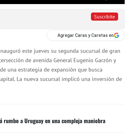
Suscribite
Agregar Caras y Caretas en
inauguró este jueves su segunda sucursal de gran
ntersección de avenida General Eugenio Garzón y
o de una estrategia de expansión que busca
capital. La nueva sucursal implicó una inversión de
stá rumbo a Uruguay en una compleja maniobra