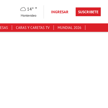
14°
INGRESAR
SUSCRIBETE
Montevideo
ESAS
CARAS Y CARETAS TV
MUNDIAL 2026