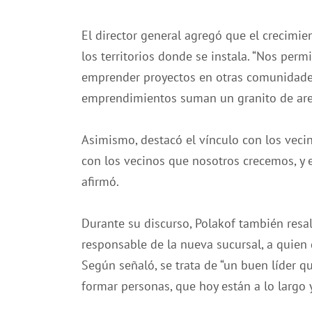
El director general agregó que el crecimie
los territorios donde se instala. “Nos per
emprender proyectos en otras comunidad
emprendimientos suman un granito de arena
Asimismo, destacó el vínculo con los vecin
con los vecinos que nosotros crecemos, y 
afirmó.
Durante su discurso, Polakof también resal
responsable de la nueva sucursal, a quien
Según señaló, se trata de “un buen líder q
formar personas, que hoy están a lo largo 