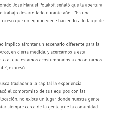
Dorado, José Manuel Polakof, señaló que la apertura
e trabajo desarrollado durante años. “Es una
proceso que un equipo viene haciendo a lo largo de
o implicó afrontar un escenario diferente para la
ros, en cierta medida, y acercarnos a esta
into al que estamos acostumbrados a encontrarnos
te”, expresó.
sca trasladar a la capital la experiencia
tacó el compromiso de sus equipos con las
locación, no existe un lugar donde nuestra gente
estar siempre cerca de la gente y de la comunidad