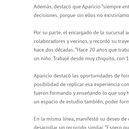
Además, destacó que Aparicio “siempre ente
decisiones, porque sin ellos no existiríamo
Por su parte, el encargado de la sucursal 
colaboradores y vecinos, y recordó su tray
hace dos décadas. “Hace 20 años que traba
un niño. Trabajé desde muy chiquito, con 15
Aparicio destacó las oportunidades de form
posibilidad de replicar esa experiencia co
fueron formando y enseñando lo que soy h
un espacio de estudio también, poder form
En la misma línea, manifestó su deseo de
desarrollar un recorrido similar. “Espero 