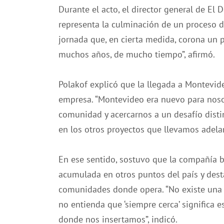
Durante el acto, el director general de El 
representa la culminación de un proceso d
jornada que, en cierta medida, corona un 
muchos años, de mucho tiempo”, afirmó.
Polakof explicó que la llegada a Montevide
empresa. “Montevideo era nuevo para nosot
comunidad y acercarnos a un desafío dist
en los otros proyectos que llevamos adelan
En ese sentido, sostuvo que la compañía bu
acumulada en otros puntos del país y des
comunidades donde opera. “No existe una 
no entienda que ‘siempre cerca’ significa 
donde nos insertamos”, indicó.