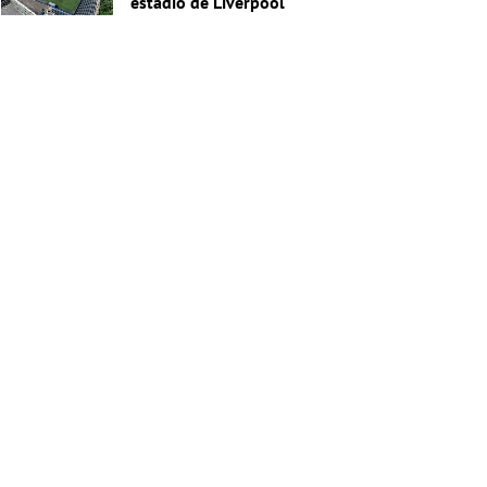
estadio de Liverpool