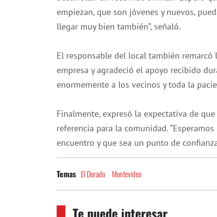
empiezan, que son jóvenes y nuevos, pueda
llegar muy bien también”, señaló.
El responsable del local también remarcó l
empresa y agradeció el apoyo recibido dura
enormemente a los vecinos y toda la pacien
Finalmente, expresó la expectativa de que
referencia para la comunidad. “Esperamos 
encuentro y que sea un punto de confianza 
El Dorado
Montevideo
Temas
Te puede interesar