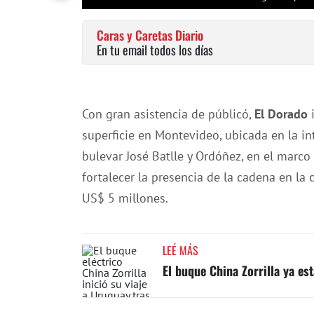
Caras y Caretas Diario
En tu email todos los días
Con gran asistencia de públicó,
El Dorado
superficie en Montevideo, ubicada en la i
bulevar José Batlle y Ordóñez, en el marc
fortalecer la presencia de la cadena en la 
US$ 5 millones.
LEÉ MÁS
El buque China Zorrilla ya e