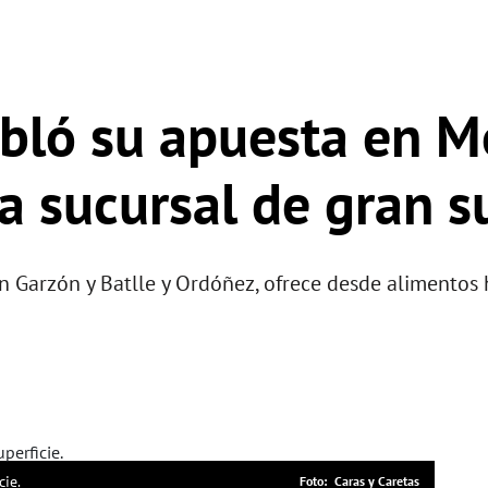
bló su apuesta en M
a sucursal de gran su
n Garzón y Batlle y Ordóñez, ofrece desde alimentos
cie.
Caras y Caretas