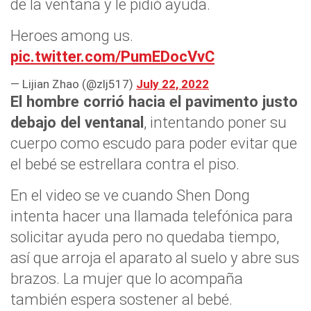
de la ventana y le pidió ayuda.
Heroes among us.
pic.twitter.com/PumEDocVvC
— Lijian Zhao (@zlj517)
July 22, 2022
El hombre corrió hacia el pavimento justo
debajo del ventanal
, intentando poner su
cuerpo como escudo para poder evitar que
el bebé se estrellara contra el piso.
En el video se ve cuando Shen Dong
intenta hacer una llamada telefónica para
solicitar ayuda pero no quedaba tiempo,
así que arroja el aparato al suelo y abre sus
brazos. La mujer que lo acompaña
también espera sostener al bebé.