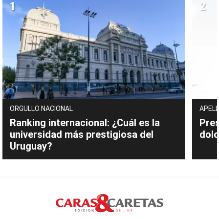
ORGULLO NACIONAL
APELL
Ranking internacional: ¿Cuál es la
Pres
universidad más prestigiosa del
dolo
Uruguay?