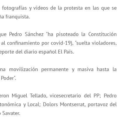
 fotografías y videos de la protesta en las que se
a franquista.
 que Pedro Sánchez "ha pisoteado la Constitución
al confinamiento por covid-19), "suelta violadores,
reporte del diario español El País.
"una movilización permanente y masiva hasta la
Poder".
eron Miguel Tellado, vicesecretario del PP; Pedro
utonómica y Local; Dolors Montserrat, portavoz del
 Savater.