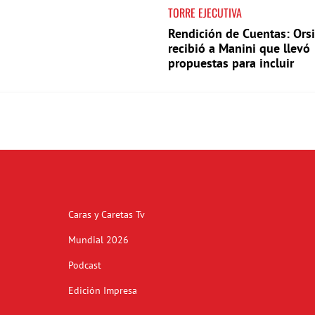
TORRE EJECUTIVA
Rendición de Cuentas: Orsi
recibió a Manini que llevó
propuestas para incluir
Caras y Caretas Tv
Mundial 2026
Podcast
Edición Impresa