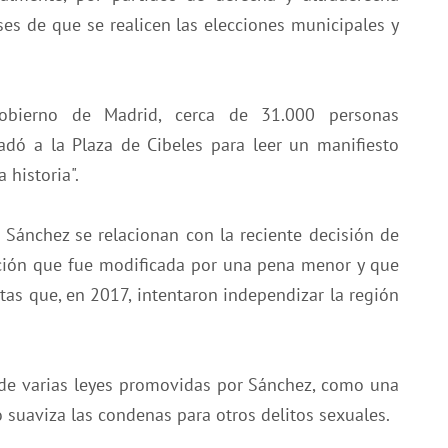
es de que se realicen las elecciones municipales y
obierno de Madrid, cerca de 31.000 personas
adó a la Plaza de Cibeles para leer un manifiesto
 historia".
o Sánchez se relacionan con la reciente decisión de
ación que fue modificada por una pena menor y que
stas que, en 2017, intentaron independizar la región
 de varias leyes promovidas por Sánchez, como una
o suaviza las condenas para otros delitos sexuales.