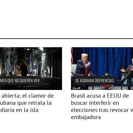
IMEN QUE NO QUIEREN VER
SE AGRAVAN DIFERENCIAS
 abierta: el clamor de
Brasil acusa a EEUU de
ubana que retrata la
buscar interferir en
 diaria en la isla
elecciones tras revocar v
embajadora