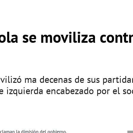
la se moviliza contr
ilizó ma decenas de sus partidar
e izquierda encabezado por el so