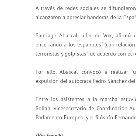
A través de redes sociales se difundieron
alcanzaron a apreciar banderas de la Españ
Santiago Abascal, líder de Vox, afirmó
encerrando a los españoles" (con relación 
terroristas y golpistas", de acuerdo con el 
Por ello, Abascal convocó a realizar 
expulsión del autócrata Pedro Sánchez del 
Entre los asistentes a la marcha estuvi
Rollán, vicesecretario de Coordinación A
Parlamento Europeo, y el filósofo Fernando
(Vía Spunik)