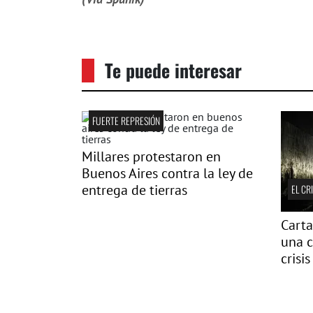
Te puede interesar
FUERTE REPRESIÓN
Millares protestaron en
Buenos Aires contra la ley de
entrega de tierras
EL CR
Carta
una c
crisis