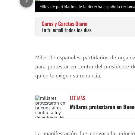
Miles de partidarios de la derecha española reclama
Caras y Caretas Diario
En tu email todos los días
Miles de españoles, partidarios de organ
para protestar en contra del presidente d
quien le exigen su renuncia.
LEÉ MÁS
Millares protestaron en Bueno
La manifestación fue convocada, princi