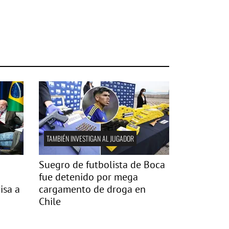
TAMBIÉN INVESTIGAN AL JUGADOR
Suegro de futbolista de Boca
fue detenido por mega
isa a
cargamento de droga en
Chile