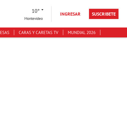
10°
INGRESAR
SUSCRIBETE
Montevideo
ESAS
CARAS Y CARETAS TV
MUNDIAL 2026