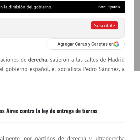
n la dimisión del gobierno.
Sputnik
Suscribite
Agregar Caras y Caretas en
izaciones de
derecha
, salieron a las calles de Madrid
el gobierno español, el socialista Pedro Sánchez, a
s Aires contra la ley de entrega de tierras
palmente, por partidos de derecha y ultraderecha