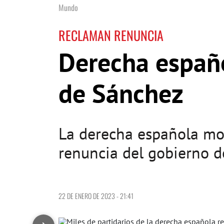
Mundo
RECLAMAN RENUNCIA
Derecha españo
de Sánchez
La derecha española mov
renuncia del gobierno d
22 DE ENERO DE 2023 - 21:41