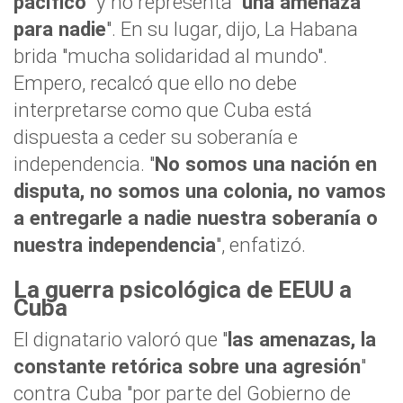
pacífico
" y no representa "
una amenaza
para nadie
". En su lugar, dijo, La Habana
brida "mucha solidaridad al mundo".
Empero, recalcó que ello no debe
interpretarse como que Cuba está
dispuesta a ceder su soberanía e
independencia. "
No somos una nación en
disputa, no somos una colonia, no vamos
a entregarle a nadie nuestra soberanía o
nuestra independencia
", enfatizó.
La guerra psicológica de EEUU a
Cuba
El dignatario valoró que "
las amenazas, la
constante retórica sobre una agresión
"
contra Cuba "por parte del Gobierno de