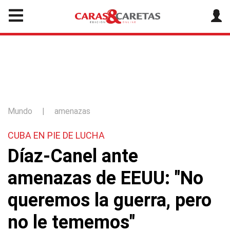
Mundo
|
amenazas
CUBA EN PIE DE LUCHA
Díaz-Canel ante
amenazas de EEUU: "No
queremos la guerra, pero
no le tememos"