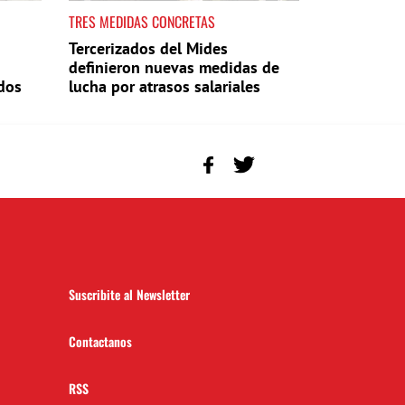
TRES MEDIDAS CONCRETAS
Tercerizados del Mides
definieron nuevas medidas de
dos
lucha por atrasos salariales
Suscribite al Newsletter
Contactanos
RSS