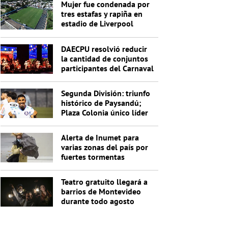
Mujer fue condenada por
tres estafas y rapiña en
estadio de Liverpool
DAECPU resolvió reducir
la cantidad de conjuntos
participantes del Carnaval
2027
Segunda División: triunfo
histórico de Paysandú;
Plaza Colonia único líder
de la Anual
Alerta de Inumet para
varias zonas del país por
fuertes tormentas
Teatro gratuito llegará a
barrios de Montevideo
durante todo agosto