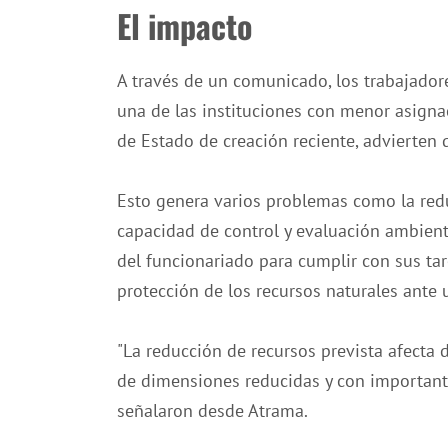
El impacto
A través de un comunicado, los trabajador
una de las instituciones con menor asignac
de Estado de creación reciente, advierten 
Esto genera varios problemas como la redu
capacidad de control y evaluación ambienta
del funcionariado para cumplir con sus tare
protección de los recursos naturales ant
"La reducción de recursos prevista afecta
de dimensiones reducidas y con importante
señalaron desde Atrama.