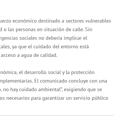
n
efuerzo económico destinado a sectores vulnerables
d o las personas en situación de calle. Sin
encias sociales no debería implicar el
ales, ya que el cuidado del entorno está
l acceso a agua de calidad.
nómica, el desarrollo social y la protección
omplementarias. El comunicado concluye con una
, no hay cuidado ambiental”, exigiendo que se
os necesarios para garantizar un servicio público