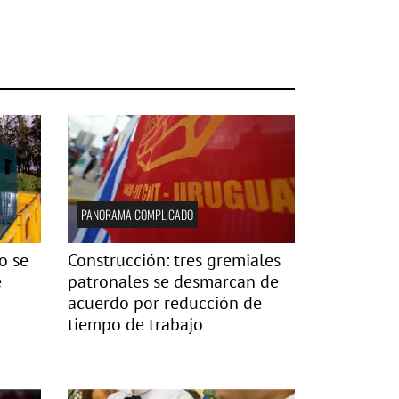
PANORAMA COMPLICADO
o se
Construcción: tres gremiales
e
patronales se desmarcan de
acuerdo por reducción de
tiempo de trabajo