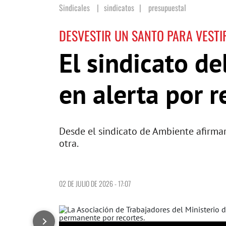
Sindicales
sindicatos
|
presupuestal
DESVESTIR UN SANTO PARA VESTI
El sindicato de
en alerta por r
Desde el sindicato de Ambiente afirmar
otra.
02 DE JULIO DE 2026 - 17:07