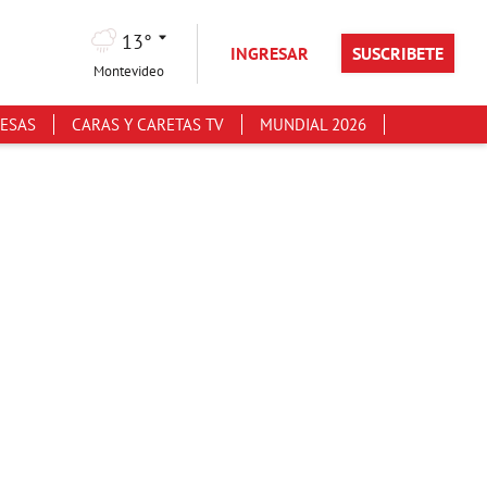
13°
INGRESAR
SUSCRIBETE
Montevideo
ESAS
CARAS Y CARETAS TV
MUNDIAL 2026