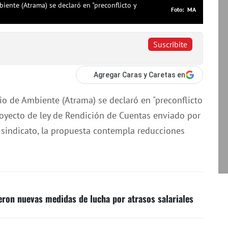
iente (Atrama) se declaró en "preconflicto y
MA
Suscribite
Agregar Caras y Caretas en
io de Ambiente (Atrama) se declaró en "preconflicto
royecto de ley de Rendición de Cuentas enviado por
l sindicato, la propuesta contempla reducciones
ieron nuevas medidas de lucha por atrasos salariales