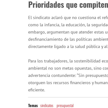
Prioridades que compite
El sindicato aclaró que no cuestiona el r
como la infancia, la educación, la segurida
embargo, argumentan que atender estas urg
desfinanciamiento de las políticas ambient
directamente ligado a la salud pública y a
Para los trabajadores, la sostenibilidad eco
ambiental no son metas opuestas, sino c
advertencia contundente: “Sin presupuesto
otorguen los recursos financieros y human
eficiente.
sindicatos
presupuestal
Temas