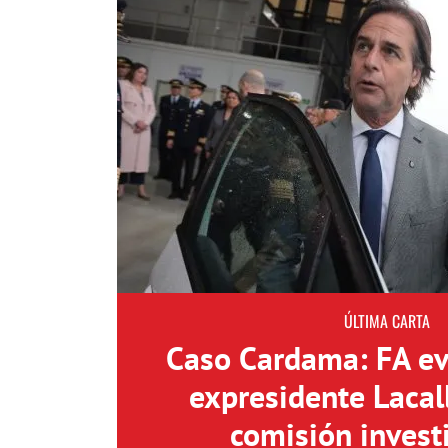
ÚLTIMA CARTA
Caso Cardama: FA eva
expresidente Lacal
comisión invest