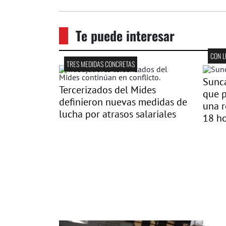
Te puede interesar
CON 
TRES MEDIDAS CONCRETAS
Sunc
Tercerizados del Mides
que p
definieron nuevas medidas de
una 
lucha por atrasos salariales
18 h