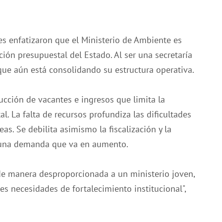
es enfatizaron que el Ministerio de Ambiente es
ión presupuestal del Estado. Al ser una secretaría
que aún está consolidando su estructura operativa.
cción de vacantes e ingresos que limita la
l. La falta de recursos profundiza las dificultades
as. Se debilita asimismo la fiscalización y la
e una demanda que va en aumento.
 de manera desproporcionada a un ministerio joven,
s necesidades de fortalecimiento institucional",