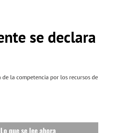
ente se declara
a de la competencia por los recursos de
Lo que se lee ahora