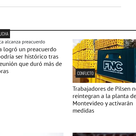
LUCHA
a logró un preacuerdo
odría ser histórico tras
reunión que duró más de
oras
CONFLICTO
Trabajadores de Pilsen n
reintegran a la planta d
Montevideo y activarán
medidas