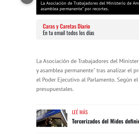
La Asociación de Trabajadores del Ministerio de Amb
asamblea permanente" por recortes.
Caras y Caretas Diario
En tu email todos los días
La Asociación de Trabajadores del Minister
y asamblea permanente" tras analizar el p
el Poder Ejecutivo al Parlamento. Según e
presupuestales.
LEÉ MÁS
Tercerizados del Mides defin