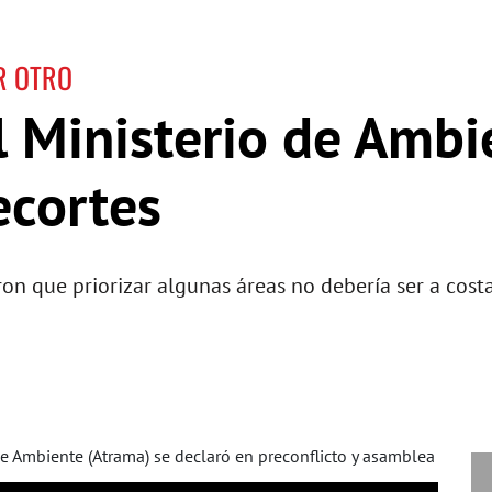
R OTRO
l Ministerio de Ambi
ecortes
on que priorizar algunas áreas no debería ser a cost