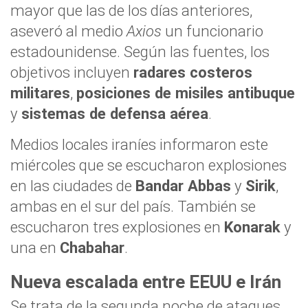
mayor que las de los días anteriores,
aseveró al medio
Axios
un funcionario
estadounidense. Según las fuentes, los
objetivos incluyen
radares costeros
militares
,
posiciones de misiles antibuque
y
sistemas de defensa aérea
.
Medios locales iraníes informaron este
miércoles que se escucharon explosiones
en las ciudades de
Bandar Abbas
y
Sirik
,
ambas en el sur del país. También se
escucharon tres explosiones en
Konarak
y
una en
Chabahar
.
Nueva escalada entre EEUU e Irán
Se trata de la segunda noche de ataques