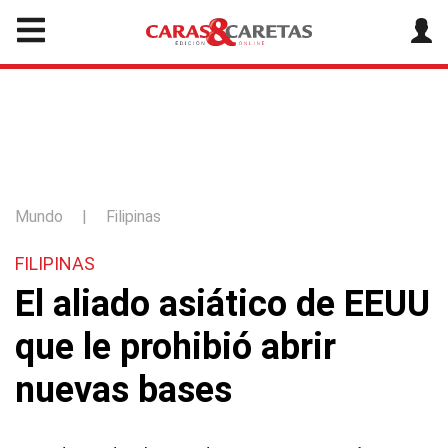
Mundo
|
Filipinas
FILIPINAS
El aliado asiático de EEUU
que le prohibió abrir
nuevas bases