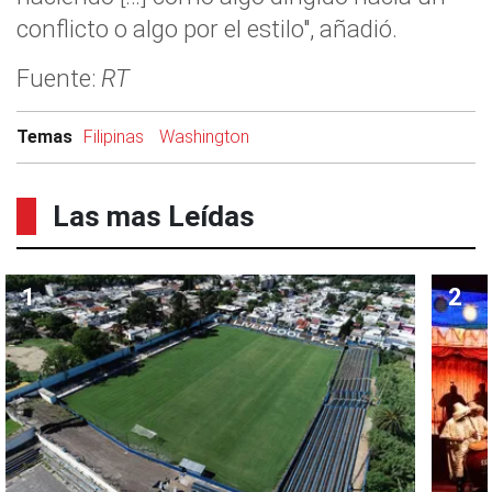
conflicto o algo por el estilo", añadió.
Fuente:
RT
Temas
Filipinas
Washington
Las mas Leídas