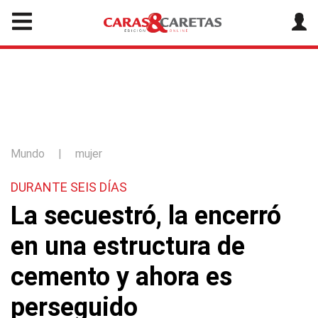
Mundo
|
mujer
DURANTE SEIS DÍAS
La secuestró, la encerró
en una estructura de
cemento y ahora es
perseguido