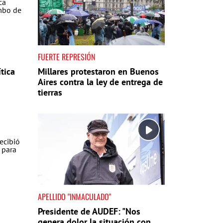
FUERTE REPRESIÓN
tica
Millares protestaron en Buenos
Aires contra la ley de entrega de
tierras
APELLIDO "INMACULADO"
Presidente de AUDEF: "Nos
genera dolor la situación con