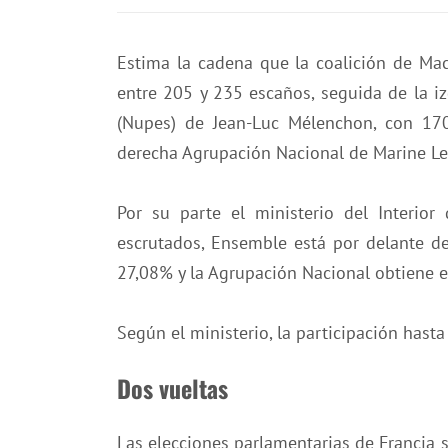
Estima la cadena que la coalición de M
entre 205 y 235 escaños, seguida de la i
(Nupes) de Jean-Luc Mélenchon, con 170
derecha Agrupación Nacional de Marine Le
Por su parte el ministerio del Interio
escrutados, Ensemble está por delante de
27,08% y la Agrupación Nacional obtiene e
Según el ministerio, la participación hasta
Dos vueltas
Las elecciones parlamentarias de Francia se