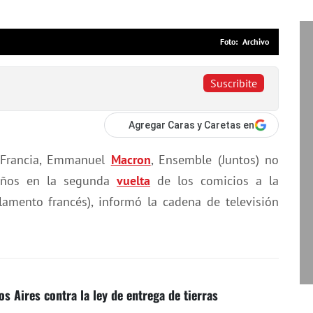
Archivo
Suscribite
Agregar Caras y Caretas en
e Francia, Emmanuel
Macron
, Ensemble (Juntos) no
caños en la segunda
vuelta
de los comicios a la
amento francés), informó la cadena de televisión
s Aires contra la ley de entrega de tierras