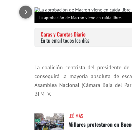
La aprobación de Macron viene en caída libre.
Caras y Caretas Diario
En tu email todos los días
La coalición centrista del presidente d
conseguirá la mayoría absoluta de es
Asamblea Nacional (Cámara Baja del Parl
BFMTV.
LEÉ MÁS
Millares protestaron en Bueno