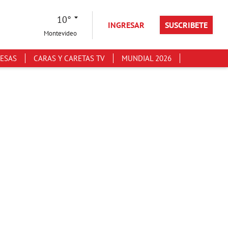
10°
INGRESAR
SUSCRIBETE
Montevideo
ESAS
CARAS Y CARETAS TV
MUNDIAL 2026