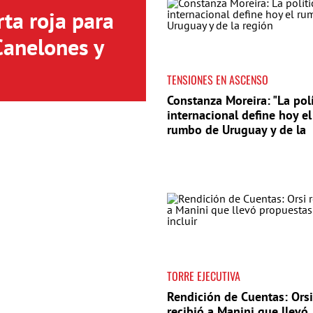
ta roja para
Canelones y
TENSIONES EN ASCENSO
Constanza Moreira: "La polí
internacional define hoy el
rumbo de Uruguay y de la
región"
TORRE EJECUTIVA
Rendición de Cuentas: Orsi
recibió a Manini que llevó