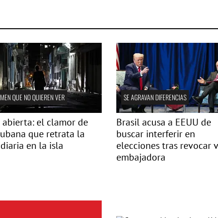
IMEN QUE NO QUIEREN VER
SE AGRAVAN DIFERENCIAS
 abierta: el clamor de
Brasil acusa a EEUU de
ubana que retrata la
buscar interferir en
 diaria en la isla
elecciones tras revocar v
embajadora