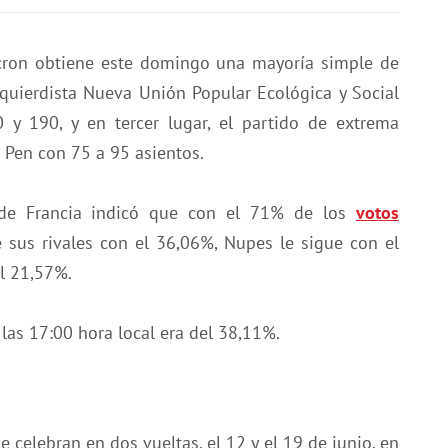
acron obtiene este domingo una mayoría simple de
zquierdista Nueva Unión Popular Ecológica y Social
 y 190, y en tercer lugar, el partido de extrema
 Pen con 75 a 95 asientos.
r de Francia indicó que con el 71% de los
votos
 sus rivales con el 36,06%, Nupes le sigue con el
l 21,57%.
 las 17:00 hora local era del 38,11%.
 celebran en dos vueltas, el 12 y el 19 de junio, en