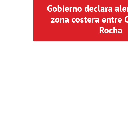
Gobierno declara aler
zona costera entre 
Rocha