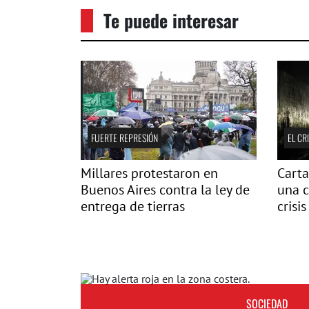
Te puede interesar
FUERTE REPRESIÓN
EL CR
Millares protestaron en
Carta
Buenos Aires contra la ley de
una c
entrega de tierras
crisis
SOCIEDAD