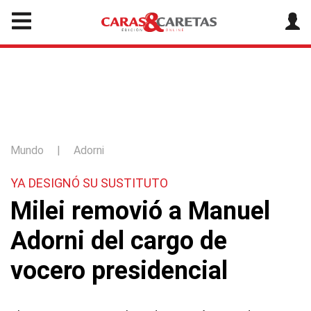
Mundo
|
Adorni
YA DESIGNÓ SU SUSTITUTO
Milei removió a Manuel
Adorni del cargo de
vocero presidencial