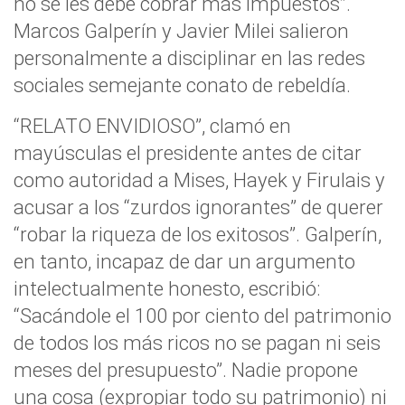
no se les debe cobrar más impuestos”.
Marcos Galperín y Javier Milei salieron
personalmente a disciplinar en las redes
sociales semejante conato de rebeldía.
“RELATO ENVIDIOSO”, clamó en
mayúsculas el presidente antes de citar
como autoridad a Mises, Hayek y Firulais y
acusar a los “zurdos ignorantes” de querer
“robar la riqueza de los exitosos”. Galperín,
en tanto, incapaz de dar un argumento
intelectualmente honesto, escribió:
“Sacándole el 100 por ciento del patrimonio
de todos los más ricos no se pagan ni seis
meses del presupuesto”. Nadie propone
una cosa (expropiar todo su patrimonio) ni