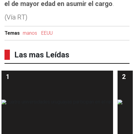
el de mayor edad en asumir el cargo
.
(Vía RT)
Temas
manos
EEUU
Las mas Leídas