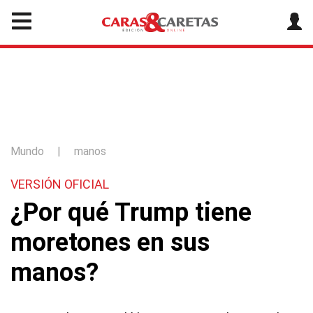
Mundo
|
manos
VERSIÓN OFICIAL
¿Por qué Trump tiene
moretones en sus
manos?