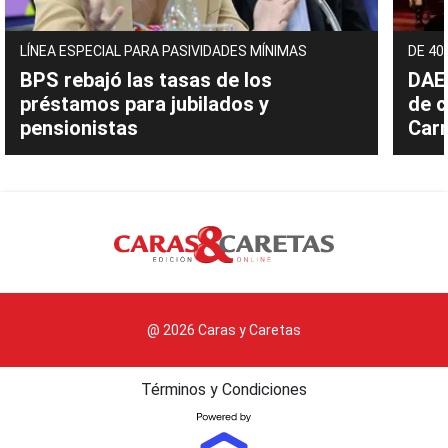
LÍNEA ESPECIAL PARA PASIVIDADES MÍNIMAS
DE 40
BPS rebajó las tasas de los
DAEC
préstamos para jubilados y
de c
pensionistas
Carn
@ 2026 Caras y Caretas
Términos y Condiciones