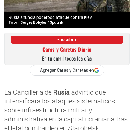
Rusia anuncia poderoso ataque contra Kiev
Sergey Bobylev / Sputnik
Suscribite
Caras y Caretas Diario
En tu email todos los días
Agregar Caras y Caretas en
La Cancillería de
Rusia
advirtió que
intensificará los ataques sistemáticos
sobre infraestructura militar y
administrativa en la capital ucraniana tras
el letal bombardeo en Starobelsk.