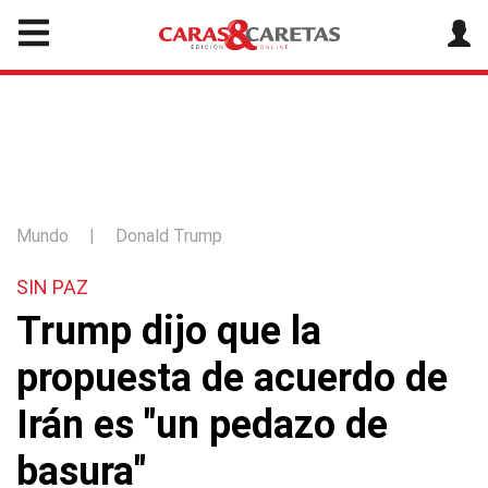
Mundo
|
Donald Trump
SIN PAZ
Trump dijo que la
propuesta de acuerdo de
Irán es "un pedazo de
basura"