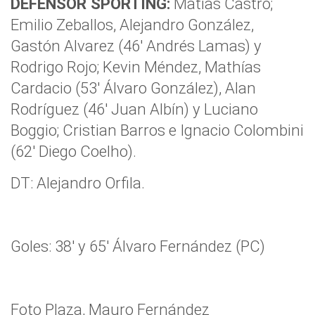
DEFENSOR SPORTING:
Matías Castro;
Emilio Zeballos, Alejandro González,
Gastón Alvarez (46′ Andrés Lamas) y
Rodrigo Rojo; Kevin Méndez, Mathías
Cardacio (53′ Álvaro González), Alan
Rodríguez (46′ Juan Albín) y Luciano
Boggio; Cristian Barros e Ignacio Colombini
(62′ Diego Coelho).
DT: Alejandro Orfila.
Goles: 38′ y 65′ Álvaro Fernández (PC)
Foto Plaza, Mauro Fernández