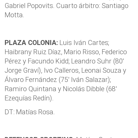
Gabriel Popovits. Cuarto árbitro: Santiago
Motta.
PLAZA COLONIA:
Luis Iván Cartes;
Haibrany Ruiz Díaz, Mario Risso, Federico
Pérez y Facundo Kidd; Leandro Suhr (80′
Jorge Graví), Ivo Calleros, Leonai Souza y
Álvaro Fernández (75′ Iván Salazar);
Ramiro Quintana y Nicolás Dibble (68′
Ezequías Redín).
DT: Matías Rosa.