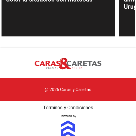
Uru
@ 2026 Caras y Caretas
Términos y Condiciones