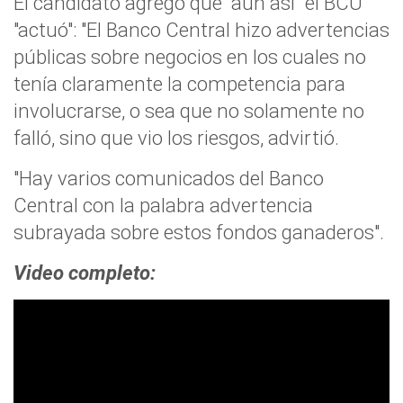
El candidato agregó que "aún así" el BCU
"actuó": "El Banco Central hizo advertencias
públicas sobre negocios en los cuales no
tenía claramente la competencia para
involucrarse, o sea que no solamente no
falló, sino que vio los riesgos, advirtió.
"Hay varios comunicados del Banco
Central con la palabra advertencia
subrayada sobre estos fondos ganaderos".
Video completo: