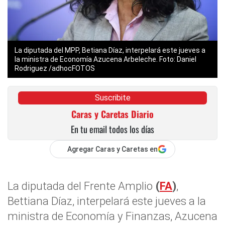
La diputada del MPP, Betiana Díaz, interpelará este jueves a
la ministra de Economía Azucena Arbeleche. Foto: Daniel
Rodriguez /adhocFOTOS
Suscribite
Caras y Caretas Diario
En tu email todos los días
Agregar Caras y Caretas en
La diputada del Frente Amplio
(
FA
)
,
Bettiana Díaz, interpelará este jueves a la
ministra de Economía y Finanzas, Azucena