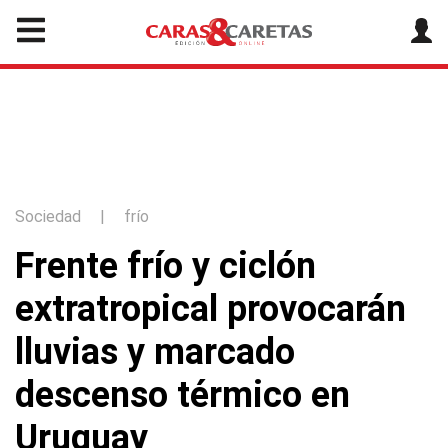
Sociedad
|
frío
Frente frío y ciclón
extratropical provocarán
lluvias y marcado
descenso térmico en
Uruguay