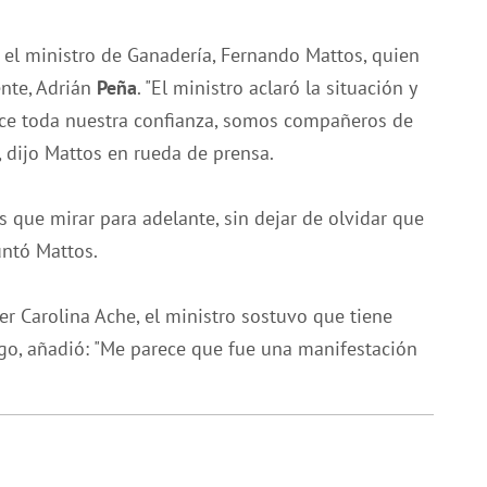
 el ministro de Ganadería, Fernando Mattos, quien
ente, Adrián
Peña
. "El ministro aclaró la situación y
ece toda nuestra confianza, somos compañeros de
, dijo Mattos en rueda de prensa.
 que mirar para adelante, sin dejar de olvidar que
untó Mattos.
er Carolina Ache, el ministro sostuvo que tiene
go, añadió: "Me parece que fue una manifestación