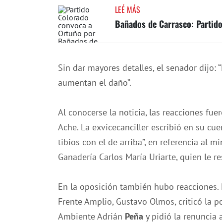
LEÉ MÁS
Bañados de Carrasco: Partido
Sin dar mayores detalles, el senador dijo:
aumentan el daño”.
Al conocerse la noticia, las reacciones fu
Ache. La exvicecanciller escribió en su cue
tibios con el de arriba”, en referencia al 
Ganadería Carlos María Uriarte, quien le res
En la oposición también hubo reacciones. 
Frente Amplio, Gustavo Olmos, criticó la po
Ambiente Adrián
Peña
y pidió la renuncia 