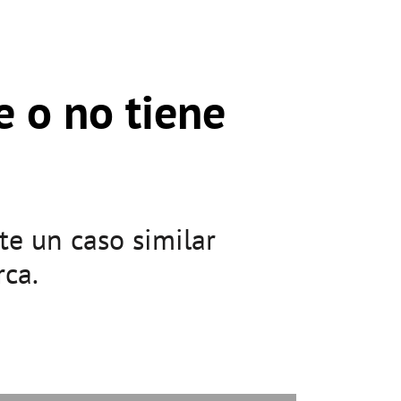
e o no tiene
te un caso similar
rca.