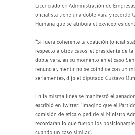
Licenciado en Administración de Empresas. 
oficialista tiene una doble vara y recordó 
Humana que se atribuía el exvicepresident
“Si fuera coherente la coalición (oficialist
respecto a otros casos, el presidente de la
doble vara, en su momento en el caso Sendi
renunciar, mentir no se coindice con un mi
seriamente», dijo el diputado Gustavo Olm
En la misma línea se manifestó el senador 
escribió en Twitter: "Imagino que el Parti
comisión de ética o pedirle al Ministro Adr
recordaran lo que fueron los posicionamien
cuando un caso similar".