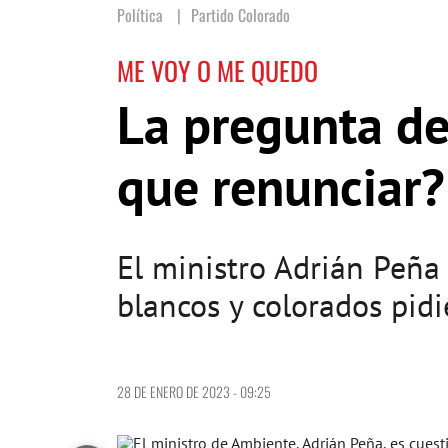
Política
Partido Colorado
ME VOY O ME QUEDO
La pregunta del
que renunciar?
El ministro Adrián Peña 
blancos y colorados pidi
28 DE ENERO DE 2023 - 09:25