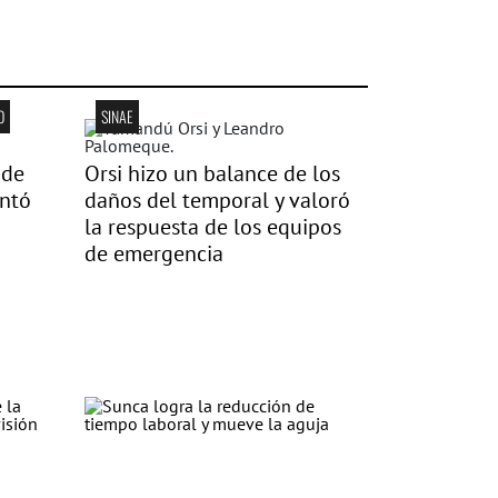
O
SINAE
 de
Orsi hizo un balance de los
ntó
daños del temporal y valoró
la respuesta de los equipos
de emergencia