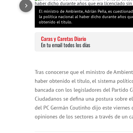
El ministro de Ambiente, Adrián Peña, es cuestionad
la política nacional al haber dicho durante años qu
obtenido el título.
Caras y Caretas Diario
En tu email todos los días
Tras conocerse que el ministro de Ambient
haber obtenido el título, el sistema polít
bancada con los legisladores del Partido C
Ciudadanos se defina una postura sobre el 
del PC Germán Coutinho dijo este viernes 
opiniones de los sectores a través de un ca