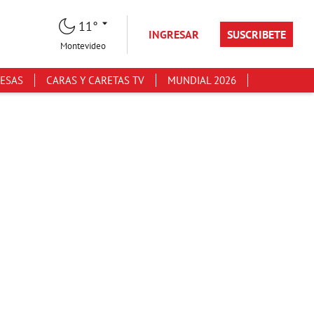
11°
INGRESAR
SUSCRIBETE
Montevideo
ESAS
CARAS Y CARETAS TV
MUNDIAL 2026