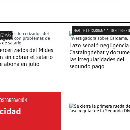
FRAUDE DE CARDAMA AL DESCUBIERT
VEZ MÁS
Lazo señaló negligencia
ercerizados del Mides
Castaingdebat y docume
n sin cobrar el salario
las irregularidades del
e abona en julio
segundo pago
TOSEGREGACIÓN
icidad