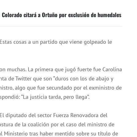
 Colorado citará a Ortuño por exclusión de humedales
 “Estas cosas a un partido que viene golpeado le
eron muchas. La primera que jugó fuerte fue Carolina
nta de Twitter que son “duros con los de abajo y
ministro, algo que fue secundado por el exministro de
pondió: “La justicia tarda, pero llega”.
El diputado del sector Fuerza Renovadora del
stura de la coalición por el caso del ministro de
al Ministerio tras haber mentido sobre su título de