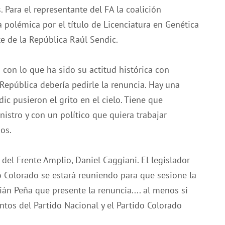
Para el representante del FA la coalición
la polémica por el título de Licenciatura en Genética
e de la República Raúl Sendic.
a) con lo que ha sido su actitud histórica con
 República debería pedirle la renuncia. Hay una
c pusieron el grito en el cielo. Tiene que
nistro y con un político que quiera trabajar
os.
del Frente Amplio, Daniel Caggiani. El legislador
do Colorado se estará reuniendo para que sesione la
ián Peña que presente la renuncia.... al menos si
tos del Partido Nacional y el Partido Colorado