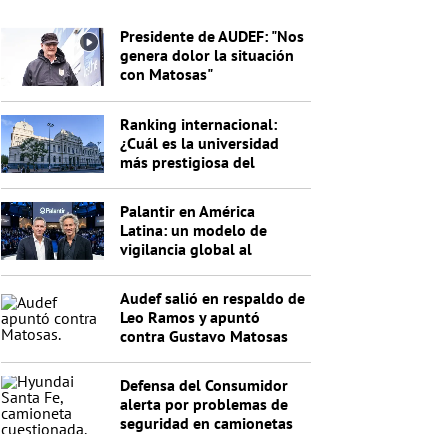
Presidente de AUDEF: "Nos
genera dolor la situación
con Matosas"
Ranking internacional:
¿Cuál es la universidad
más prestigiosa del
Uruguay?
Palantir en América
Latina: un modelo de
vigilancia global al
servicio de Trump
Audef salió en respaldo de
Leo Ramos y apuntó
contra Gustavo Matosas
Defensa del Consumidor
alerta por problemas de
seguridad en camionetas
Hyundai Santa Fe