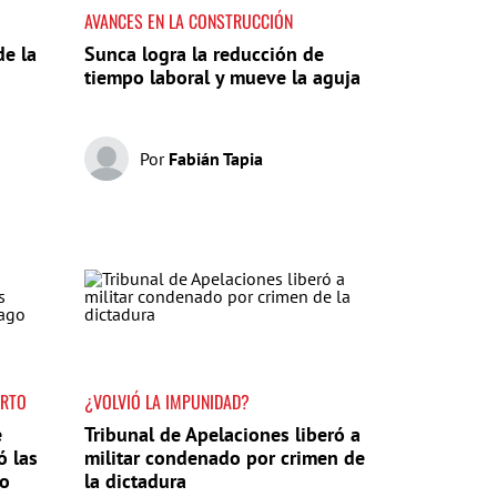
AVANCES EN LA CONSTRUCCIÓN
de la
Sunca logra la reducción de
tiempo laboral y mueve la aguja
Por
Fabián Tapia
ERTO
¿VOLVIÓ LA IMPUNIDAD?
e
Tribunal de Apelaciones liberó a
ó las
militar condenado por crimen de
do
la dictadura