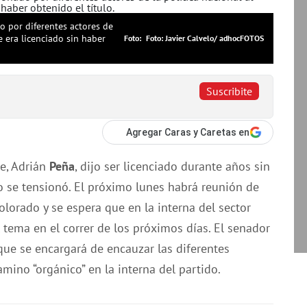
o por diferentes actores de
e era licenciado sin haber
Foto: Javier Calvelo/ adhocFOTOS
Suscribite
Agregar Caras y Caretas en
e, Adrián
Peña
, dijo ser licenciado durante años sin
ico se tensionó. El próximo lunes habrá reunión de
olorado y se espera que en la interna del sector
tema en el correr de los próximos días. El senador
que se encargará de encauzar las diferentes
mino “orgánico” en la interna del partido.