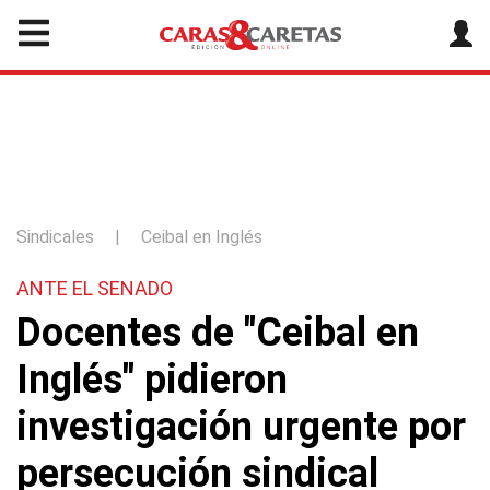
Sindicales
|
Ceibal en Inglés
ANTE EL SENADO
Docentes de "Ceibal en
Inglés" pidieron
investigación urgente por
persecución sindical