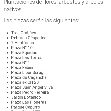
Plantaciones de flores, arbustos y árboles
nativos.
Las plazas serán las siguientes:
Tres Ombúes
Deborah Céspedes
7 Hectáreas
Plaza N° 10
Plaza Equidad
Plaza Las Torres
Plaza N° 1
Plaza Fabini
Plaza Líber Seregni
Plaza de Cagancha
Plaza ex CH 20
Plaza Juan Ángel Silva
Plaza Pedro Ferreira
Jardín Botánico
Plaza Las Pioneras
Parque Capurro