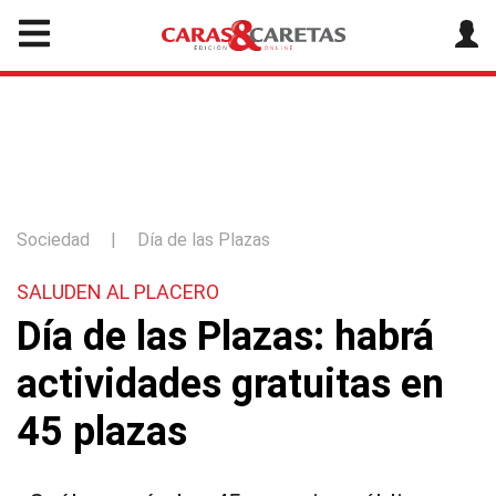
Sociedad
|
Día de las Plazas
SALUDEN AL PLACERO
Día de las Plazas: habrá
actividades gratuitas en
45 plazas