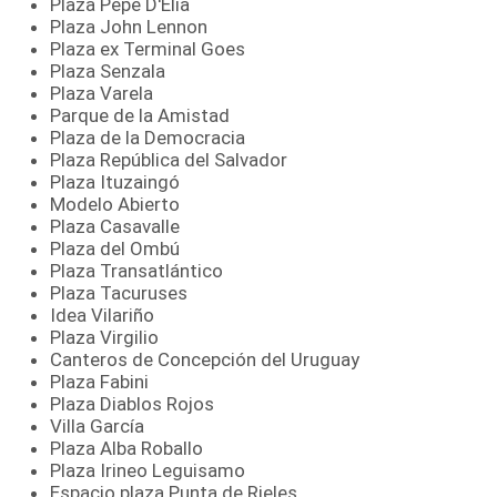
Plaza Pepe D'Elia
Plaza John Lennon
Plaza ex Terminal Goes
Plaza Senzala
Plaza Varela
Parque de la Amistad
Plaza de la Democracia
Plaza República del Salvador
Plaza Ituzaingó
Modelo Abierto
Plaza Casavalle
Plaza del Ombú
Plaza Transatlántico
Plaza Tacuruses
Idea Vilariño
Plaza Virgilio
Canteros de Concepción del Uruguay
Plaza Fabini
Plaza Diablos Rojos
Villa García
Plaza Alba Roballo
Plaza Irineo Leguisamo
Espacio plaza Punta de Rieles