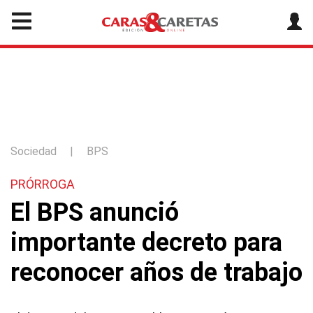
Sociedad
|
BPS
PRÓRROGA
El BPS anunció
importante decreto para
reconocer años de trabajo