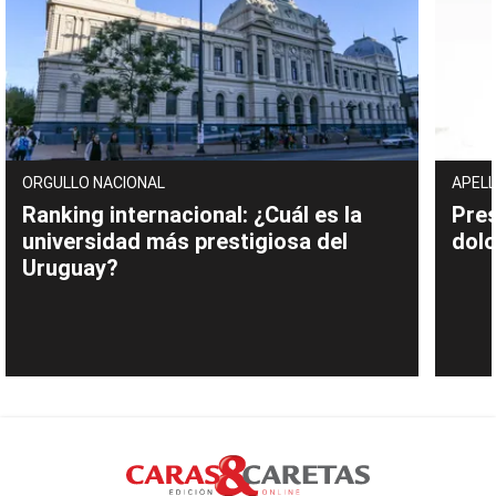
ORGULLO NACIONAL
APELL
Ranking internacional: ¿Cuál es la
Pres
universidad más prestigiosa del
dolo
Uruguay?