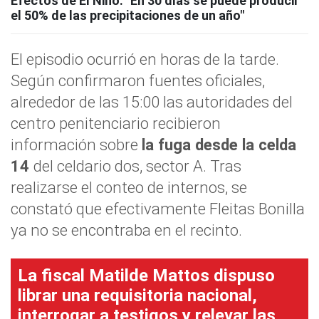
Efectos de El Niño: "En 30 días se puede producir
el 50% de las precipitaciones de un año"
El episodio ocurrió en horas de la tarde.
Según confirmaron fuentes oficiales,
alrededor de las 15:00 las autoridades del
centro penitenciario recibieron
información sobre
la fuga desde la celda
14
del celdario dos, sector A. Tras
realizarse el conteo de internos, se
constató que efectivamente Fleitas Bonilla
ya no se encontraba en el recinto.
La fiscal Matilde Mattos dispuso
librar una requisitoria nacional,
interrogar a testigos y relevar las