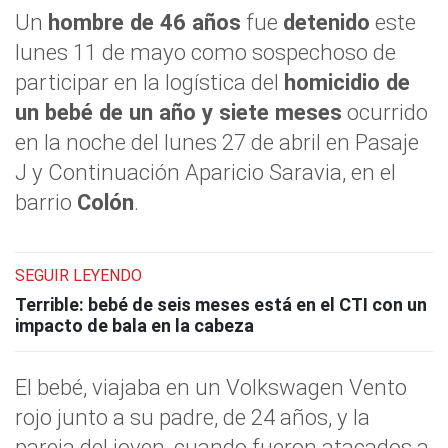
Un
hombre de 46 años
fue
detenido
este
lunes 11 de mayo como sospechoso de
participar en la logística del
homicidio de
un bebé de un año y siete meses
ocurrido
en la noche del lunes 27 de abril en Pasaje
J y Continuación Aparicio Saravia, en el
barrio
Colón
.
SEGUIR LEYENDO
Terrible: bebé de seis meses está en el CTI con un
impacto de bala en la cabeza
El bebé, viajaba en un Volkswagen Vento
rojo junto a su padre, de 24 años, y la
pareja del joven, cuando fueron atacados a