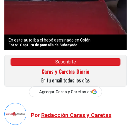
En este auto iba el bebé asesinado en Colón.
Captura de pantalla de Subrayado
Suscribite
Caras y Caretas Diario
En tu email todos los días
Agregar Caras y Caretas en
Por
Redacción Caras y Caretas