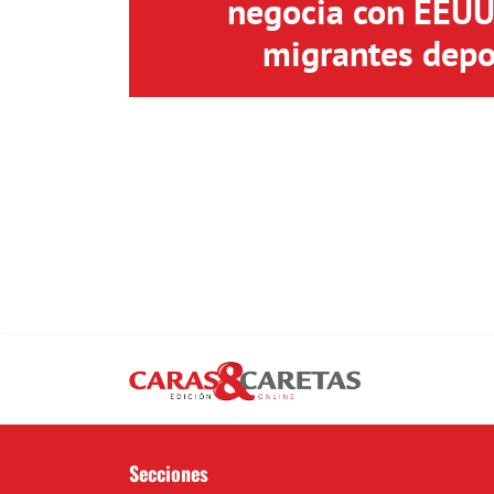
negocia con EEUU 
migrantes depo
Secciones