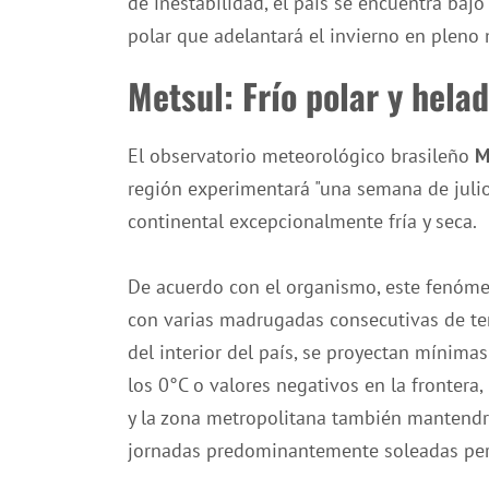
de inestabilidad, el país se encuentra bajo
polar que adelantará el invierno en pleno
Metsul: Frío polar y hela
El observatorio meteorológico brasileño
M
región experimentará "una semana de juli
continental excepcionalmente fría y seca.
De acuerdo con el organismo, este fenóm
con varias madrugadas consecutivas de tem
del interior del país, se proyectan mínimas
los 0°C o valores negativos en la frontera
y la zona metropolitana también mantendr
jornadas predominantemente soleadas per