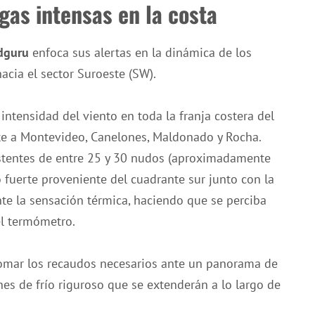
gas intensas en la costa
dguru
enfoca sus alertas en la dinámica de los
acia el sector Suroeste (SW).
intensidad del viento en toda la franja costera del
nte a Montevideo, Canelones, Maldonado y Rocha.
istentes de entre 25 y 30 nudos (aproximadamente
 fuerte proveniente del cuadrante sur junto con la
te la sensación térmica, haciendo que se perciba
el termómetro.
omar los recaudos necesarios ante un panorama de
es de frío riguroso que se extenderán a lo largo de