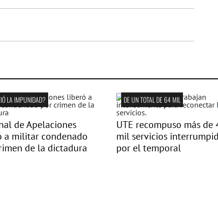
IÓ LA IMPUNIDAD?
DE UN TOTAL DE 64 MIL
nal de Apelaciones
UTE recompuso más de 
ó a militar condenado
mil servicios interrumpi
rimen de la dictadura
por el temporal