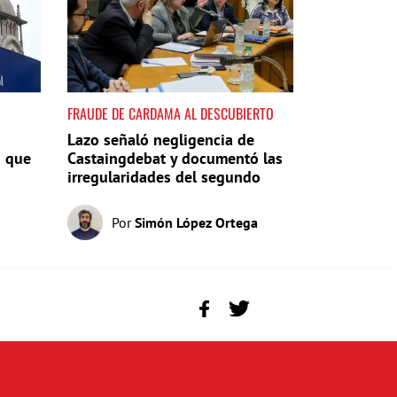
FRAUDE DE CARDAMA AL DESCUBIERTO
Lazo señaló negligencia de
o que
Castaingdebat y documentó las
irregularidades del segundo
pago
Por
Simón López Ortega