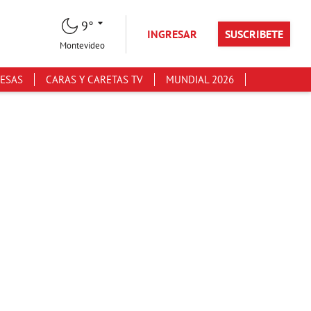
9°
INGRESAR
SUSCRIBETE
Montevideo
ESAS
CARAS Y CARETAS TV
MUNDIAL 2026