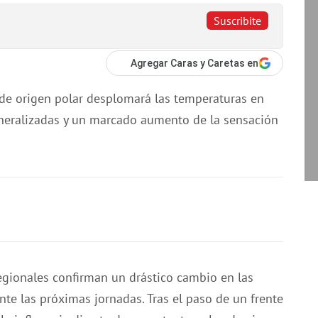
Suscribite
Agregar Caras y Caretas en
o de origen polar desplomará las temperaturas en
neralizadas y un marcado aumento de la sensación
egionales confirman un drástico cambio en las
te las próximas jornadas. Tras el paso de un frente