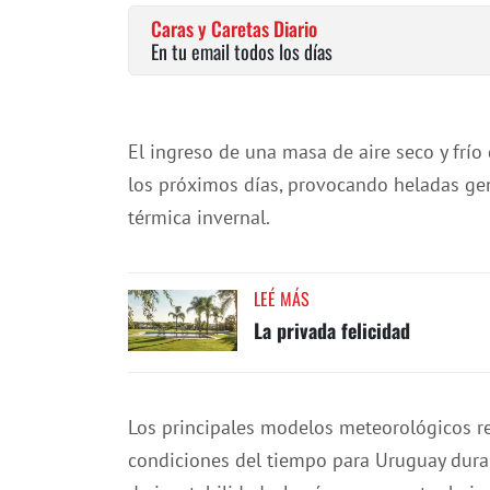
Caras y Caretas Diario
En tu email todos los días
El ingreso de una masa de aire seco y frí
los próximos días, provocando heladas ge
térmica invernal.
LEÉ MÁS
La privada felicidad
Los principales modelos meteorológicos r
condiciones del tiempo para Uruguay duran