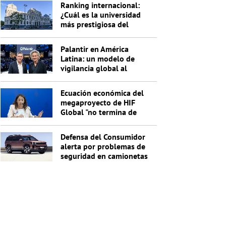
Ranking internacional:
¿Cuál es la universidad
más prestigiosa del
Uruguay?
Palantir en América
Latina: un modelo de
vigilancia global al
servicio de Trump
Ecuación económica del
megaproyecto de HIF
Global "no termina de
cerrar"
Defensa del Consumidor
alerta por problemas de
seguridad en camionetas
Hyundai Santa Fe