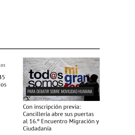
45
dos
PARA DEBATIR SOBRE MOVILIDAD HUMANA
Con inscripción previa:
Cancillería abre sus puertas
al 16.º Encuentro Migración y
Ciudadanía