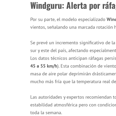
Windguru: Alerta por ráfa
Por su parte, el modelo especializado
Win
vientos, señalando una marcada rotación h
Se prevé un incremento significativo de la 
sur y este del país, afectando especialme
Los datos técnicos anticipan ráfagas pers
45 a 55 km/h
). Esta combinación de viento
masa de aire polar deprimirán drásticamen
mucho más fría que la temperatura real d
Las autoridades y expertos recomiendan t
estabilidad atmosférica pero con condicion
toda la semana.