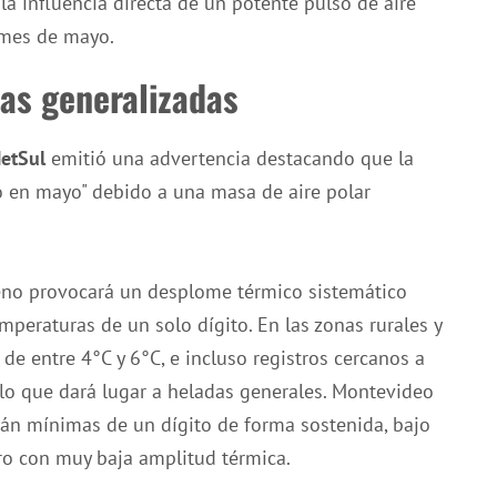
 la influencia directa de un potente pulso de aire
 mes de mayo.
das generalizadas
etSul
emitió una advertencia destacando que la
o en mayo" debido a una masa de aire polar
eno provocará un desplome térmico sistemático
peraturas de un solo dígito. En las zonas rurales y
 de entre 4°C y 6°C, e incluso registros cercanos a
, lo que dará lugar a heladas generales. Montevideo
án mínimas de un dígito de forma sostenida, bajo
o con muy baja amplitud térmica.