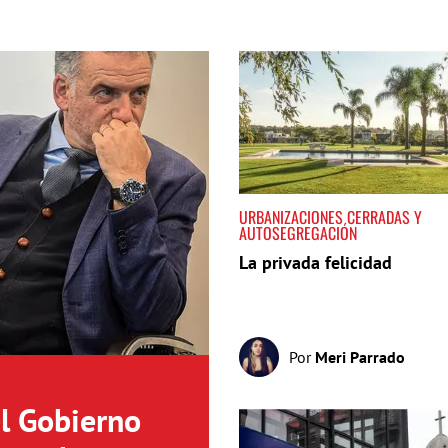
URBANIZACIONES CERRADAS Y
AUTOSEGREGACIÓN
La privada felicidad
Por
Meri Parrado
el Gobierno