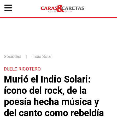
Sociedad
|
Indio Solari
DUELO RICOTERO
Murió el Indio Solari:
ícono del rock, de la
poesía hecha música y
del canto como rebeldía