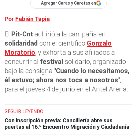
Agregar Caras y Caretas en
Por
Fabián Tapia
El
Pit-Cnt
adhirió a la campaña en
solidaridad
con el científico
Gonzalo
Moratorio
, y exhorta a sus afiliados a
concurrir al
festival
solidario, organizado
bajo la consigna "
Cuando lo necesitamos,
él estuvo; ahora nos toca a nosotros
",
para el jueves 4 de junio en el Antel Arena.
SEGUIR LEYENDO
Con inscripción previa: Cancillería abre sus
puertas al 16.º Encuentro Migración y Ciudadanía