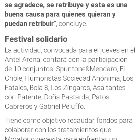
se agradece, se retribuye y esta es una
buena causa para quienes quieran y
puedan retribuir
”, concluye.
Festival solidario
La actividad, convocada para el jueves en el
Antel Arena, contará con la participación
de 10 conjuntos: Spuntone&Mendaro, El
Chole, Humoristas Sociedad Anónima, Los
Fatales, Bola 8, Los Zíngaros, Asaltantes
con Patente, Doña Bastarda, Patos
Cabreros y Gabriel Peluffo.
Tiene como objetivo recaudar fondos para
colaborar con los tratamientos que
Moratorio necesita para enfrentar un