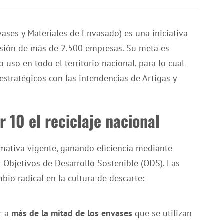
vases y Materiales de Envasado) es una iniciativa
esión de más de 2.500 empresas. Su meta es
o uso en todo el territorio nacional, para lo cual
stratégicos con las intendencias de Artigas y
or 10 el reciclaje nacional
ormativa vigente, ganando eficiencia mediante
 Objetivos de Desarrollo Sostenible (ODS). Las
bio radical en la cultura de descarte:
r a
más de la mitad de los envases
que se utilizan