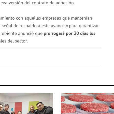
ueva versión del contrato de adhesión.
rcamiento con aquellas empresas que mantenían
n señal de respaldo a este avance y para garantizar
e Ambiente anunció que
prorrogará por 30 días los
les del sector.