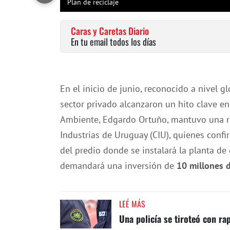
Plan de reciclaje
Caras y Caretas Diario
En tu email todos los días
En el inicio de junio, reconocido a nivel 
sector privado alcanzaron un hito clave en
Ambiente, Edgardo Ortuño, mantuvo una r
Industrias de Uruguay (CIU), quienes confir
del predio donde se instalará la planta de
demandará una inversión de
10 millones 
LEÉ MÁS
Una policía se tiroteó con ra