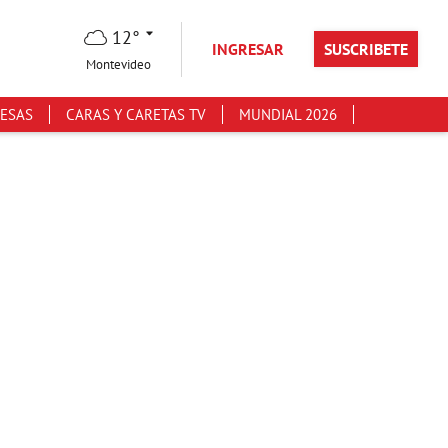
12°
INGRESAR
SUSCRIBETE
Montevideo
ESAS
CARAS Y CARETAS TV
MUNDIAL 2026