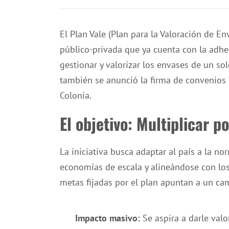
El Plan Vale (Plan para la Valoración de En
público-privada que ya cuenta con la adh
gestionar y valorizar los envases de un sol
también se anunció la firma de convenios e
Colonia.
El objetivo: Multiplicar p
La iniciativa busca adaptar al país a la n
economías de escala y alineándose con los
metas fijadas por el plan apuntan a un cam
Impacto masivo:
Se aspira a darle valo