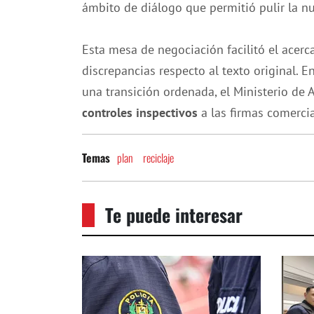
ámbito de diálogo que permitió pulir la n
Esta mesa de negociación facilitó el ace
discrepancias respecto al texto original. E
una transición ordenada, el Ministerio d
controles inspectivos
a las firmas comercia
plan
reciclaje
Temas
Te puede interesar