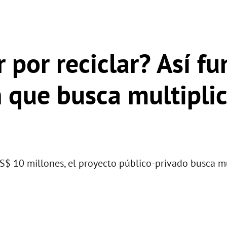
 por reciclar? Así fu
 que busca multiplic
S$ 10 millones, el proyecto público-privado busca mul