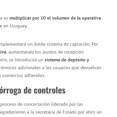
sa es
multiplicar por 10 el volumen de la operativa
e en Uruguay.
 implementará un doble sistema de captación. Por
tiva
, aumentando los puntos de recepción
otro, se introducirá un
sistema de depósito y
conómicos adicionales a los usuarios que devuelvan
s comercios adheridos.
órroga de controles
 proceso de concertación liderado por las
agradecieron a la secretaría de Estado por abrir un