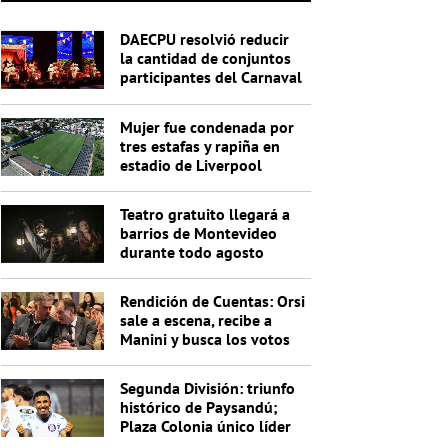
DAECPU resolvió reducir
la cantidad de conjuntos
participantes del Carnaval
2027
Mujer fue condenada por
tres estafas y rapiña en
estadio de Liverpool
Teatro gratuito llegará a
barrios de Montevideo
durante todo agosto
Rendición de Cuentas: Orsi
sale a escena, recibe a
Manini y busca los votos
de Cabildo
Segunda División: triunfo
histórico de Paysandú;
Plaza Colonia único líder
de la Anual