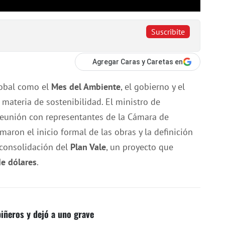
Suscribite
Agregar Caras y Caretas en
global como el
Mes del Ambiente
, el gobierno y el
 materia de sostenibilidad. El ministro de
eunión con representantes de la Cámara de
maron el inicio formal de las obras y la definición
 consolidación del
Plan Vale
, un proyecto que
de dólares
.
piñeros y dejó a uno grave