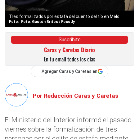
Tres formalizados por estafa del cuento del tío en Melo.
Foto: Gastón Britos / FocoUy
Suscribite
Caras y Caretas Diario
En tu email todos los días
Agregar Caras y Caretas en
Por
Redacción Caras y Caretas
El Ministerio del Interior informó el pasado
viernes sobre la formalización de tres
personas por el delito de estafa mediante