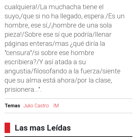
cualquiera!/La muchacha tiene el
suyo,/que si no ha llegado, espera./Es un
hombre, ese sí,/¡hombre de una sola
pieza!/Sobre ese sí que podría/llenar
páginas enteras/mas ¿qué diría la
"censura"/si sobre ese hombre
escribiera?/Y así atada a su
angustia/filosofando a la fuerza/siente
que su alma está ahora/por la clase,
prisionera...".
Temas
Julio Castro
IM
Las mas Leídas