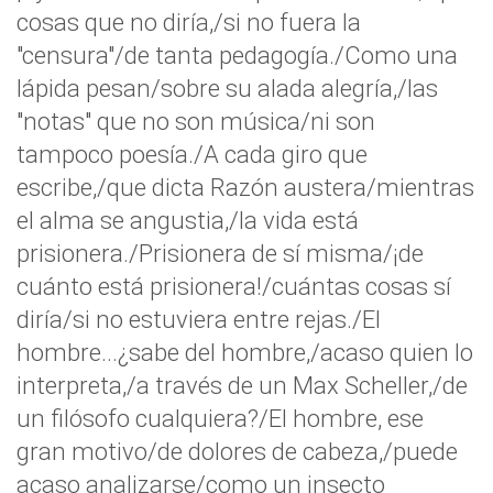
cosas que no diría,/si no fuera la
"censura"/de tanta pedagogía./Como una
lápida pesan/sobre su alada alegría,/las
"notas" que no son música/ni son
tampoco poesía./A cada giro que
escribe,/que dicta Razón austera/mientras
el alma se angustia,/la vida está
prisionera./Prisionera de sí misma/¡de
cuánto está prisionera!/cuántas cosas sí
diría/si no estuviera entre rejas./El
hombre...¿sabe del hombre,/acaso quien lo
interpreta,/a través de un Max Scheller,/de
un filósofo cualquiera?/El hombre, ese
gran motivo/de dolores de cabeza,/puede
acaso analizarse/como un insecto