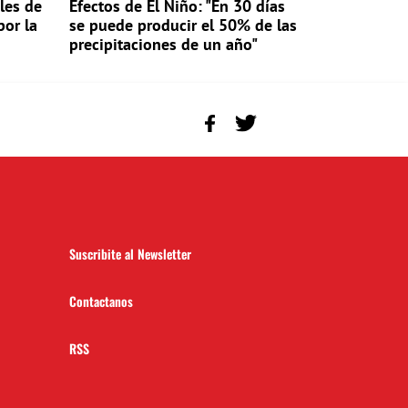
les de
Efectos de El Niño: "En 30 días
por la
se puede producir el 50% de las
precipitaciones de un año"
Suscribite al Newsletter
Contactanos
RSS