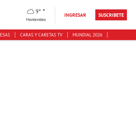
9°
INGRESAR
SUSCRIBETE
Montevideo
ESAS
CARAS Y CARETAS TV
MUNDIAL 2026