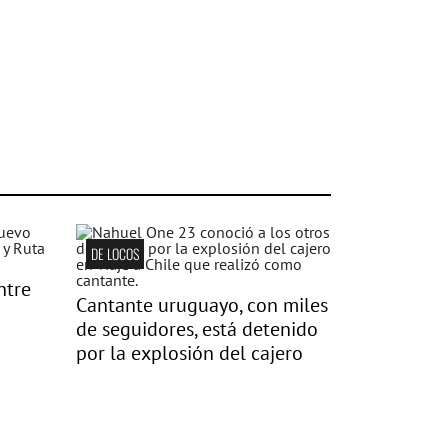
DE LOCOS
ntre
Cantante uruguayo, con miles
de seguidores, está detenido
por la explosión del cajero