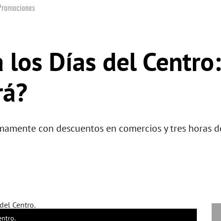
Promociones
a los Días del Centro
rá?
ximamente con descuentos en comercios y tres horas d
entro.