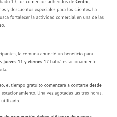
sábado 13, los comercios adheridos de
Centro,
s y descuentos especiales para los clientes. La
busca fortalecer la actividad comercial en una de las
eo.
icipantes, la comuna anunció un beneficio para
as
jueves 11 y viernes 12
habrá estacionamiento
ada.
eo, el tiempo gratuito comenzará a contarse
desde
 estacionamiento. Una vez agotadas las tres horas,
utilizado.
ras de exoneración deben utilizarse de manera