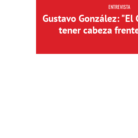
ENTREVISTA
Gustavo González: "El
tener cabeza frent