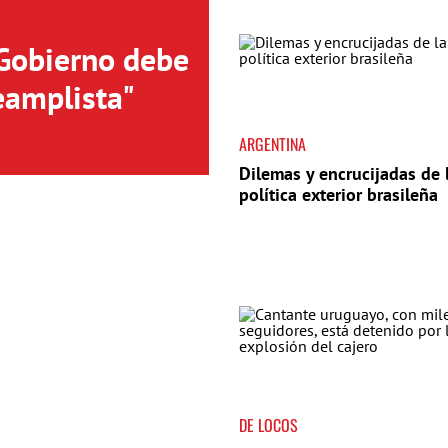
 Gobierno debe
eamplista"
ARGENTINA
Dilemas y encrucijadas de 
política exterior brasileña
DE LOCOS