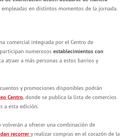
r empleadas en distintos momentos de la jornada.
na comercial integrada por el Centro de
 participan numerosos
establecimientos con
ca atraer a más personas a estos barrios y
scuentos y promociones disponibles podrán
eo Centro
, donde se publica la lista de comercios
s a esta edición.
ro volverán a ofrecer una combinación de
idan recorrer
y realizar compras en el corazón de la