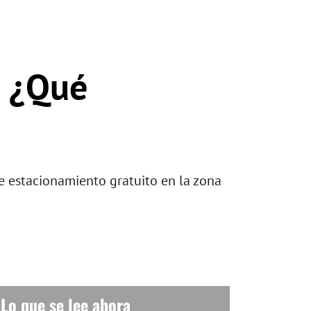
: ¿Qué
e estacionamiento gratuito en la zona
Lo que se lee ahora