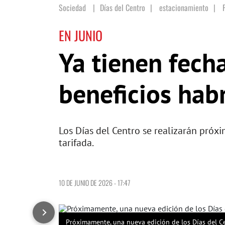
Sociedad
Días del Centro
|
estacionamiento
|
EN JUNIO
Ya tienen fech
beneficios hab
Los Días del Centro se realizarán pró
tarifada.
10 DE JUNIO DE 2026 - 17:47
Próximamente, una nueva edición de los Días del C