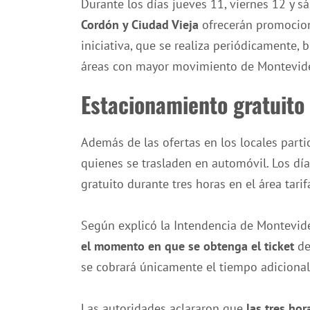
Durante los días jueves 11, viernes 12 y 
Cordón y Ciudad Vieja
ofrecerán promocione
iniciativa, que se realiza periódicamente, 
áreas con mayor movimiento de Montevid
Estacionamiento gratuito
Además de las ofertas en los locales part
quienes se trasladen en automóvil. Los dí
gratuito durante tres horas en el área tarif
Según explicó la Intendencia de Montevid
el momento en que se obtenga el ticket
de
se cobrará únicamente el tiempo adicional 
Las autoridades aclararon que
las tres ho