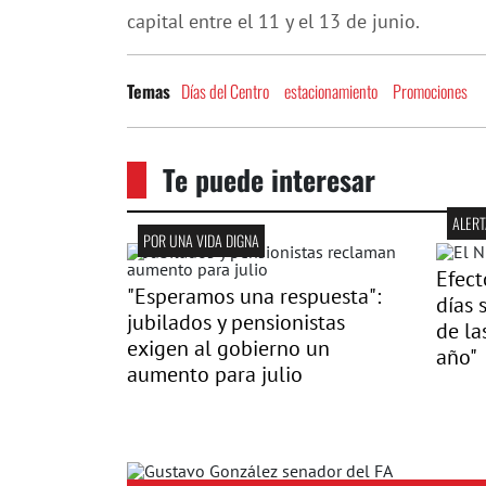
capital entre el 11 y el 13 de junio.
Días del Centro
estacionamiento
Promociones
Temas
Te puede interesar
ALERT
POR UNA VIDA DIGNA
Efect
"Esperamos una respuesta":
días 
jubilados y pensionistas
de la
exigen al gobierno un
año"
aumento para julio