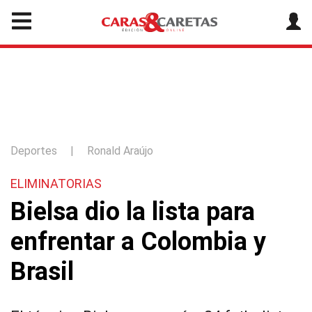
Deportes
|
Ronald Araújo
ELIMINATORIAS
Bielsa dio la lista para
enfrentar a Colombia y
Brasil