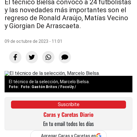
El técnico Bielsa convocó a 24 futbolistas
y las novedades más importantes son el
regreso de Ronald Araújo, Matías Vecino
y Giorgian De Arrascaeta.
09 de octubre de 2023 - 11:01
El técnico de la selección, Marcelo Bielsa.
Foto: Gastón Britos / FocoUy /
Suscribite
Caras y Caretas Diario
En tu email todos los días
Agregar Caras y Caretas en