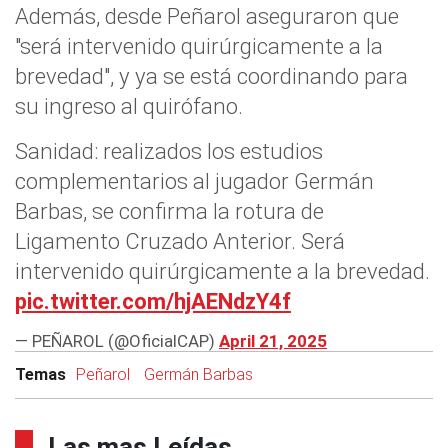
Además, desde Peñarol aseguraron que
"será intervenido quirúrgicamente a la
brevedad", y ya se está coordinando para
su ingreso al quirófano.
Sanidad: realizados los estudios
complementarios al jugador Germán
Barbas, se confirma la rotura de
Ligamento Cruzado Anterior. Será
intervenido quirúrgicamente a la brevedad.
pic.twitter.com/hjAENdzY4f
— PEÑAROL (@OficialCAP)
April 21, 2025
Temas
Peñarol
Germán Barbas
Las mas Leídas