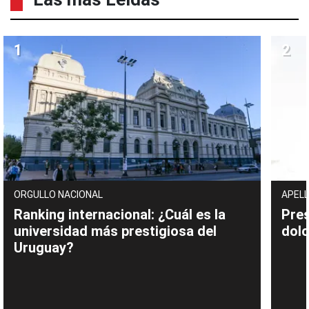
ORGULLO NACIONAL
APELL
Ranking internacional: ¿Cuál es la
Pres
universidad más prestigiosa del
dolo
Uruguay?