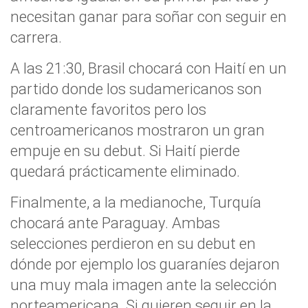
necesitan ganar para soñar con seguir en
carrera.
A las 21:30, Brasil chocará con Haití en un
partido donde los sudamericanos son
claramente favoritos pero los
centroamericanos mostraron un gran
empuje en su debut. Si Haití pierde
quedará prácticamente eliminado.
Finalmente, a la medianoche, Turquía
chocará ante Paraguay. Ambas
selecciones perdieron en su debut en
dónde por ejemplo los guaraníes dejaron
una muy mala imagen ante la selección
norteamericana. Si quieren seguir en la