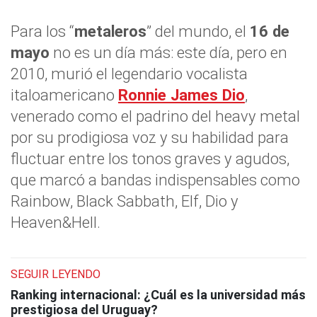
Para los “
metaleros
” del mundo, el
16 de
mayo
no es un día más: este día, pero en
2010, murió el legendario vocalista
italoamericano
Ronnie James Dio
,
venerado como el padrino del heavy metal
por su prodigiosa voz y su habilidad para
fluctuar entre los tonos graves y agudos,
que marcó a bandas indispensables como
Rainbow, Black Sabbath, Elf, Dio y
Heaven&Hell.
SEGUIR LEYENDO
Ranking internacional: ¿Cuál es la universidad más
prestigiosa del Uruguay?