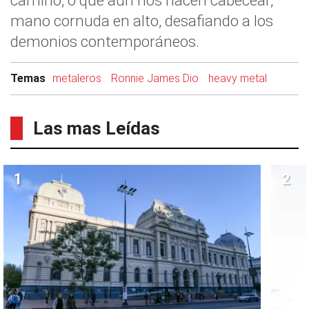
camino, o que aún nos hacen cabecear,
mano cornuda en alto, desafiando a los
demonios contemporáneos.
Temas
metaleros
Ronnie James Dio
heavy metal
Las mas Leídas