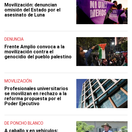
Movilización: denuncian
omisión del Estado por el
asesinato de Luna
DENUNCIA
Frente Amplio convoca a la
movilización contra el
genocidio del pueblo palestino
MOVILIZACIÓN
Profesionales universitarios
se movilizan en rechazo a la
reforma propuesta por el
Poder Ejecutivo
DE PONCHO BLANCO
A caballo y en vehículos: