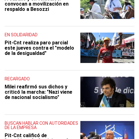
convocan a movilización en
respaldo a Besozzi
EN SOLIDARIDAD
Pit-Cnt realiza paro parcial
este jueves contra el "modelo
de la desigualdad"
RECARGADO
Milei reafirmó sus dichos y
criticó la marcha: "Nazi viene
de nacional socialismo"
BUSCAN HABLAR CON AUTORIDADES
DE LA EMPRESA
Pit-Cnt calificó de